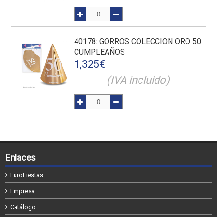
40178
: GORROS COLECCION ORO 50
CUMPLEAÑOS
1,325
€
(IVA incluido)
Enlaces
EuroFiestas
Empresa
Catálogo