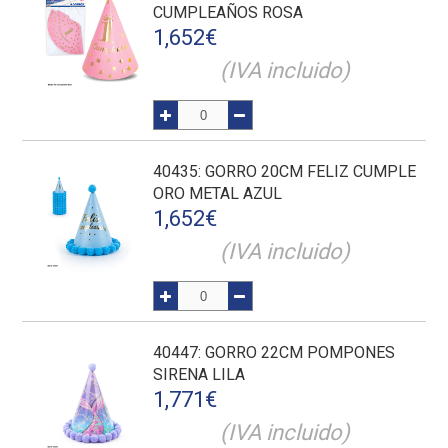
CUMPLEAÑOS ROSA
1,652
€
(IVA incluido)
40435
: GORRO 20CM FELIZ CUMPLE
ORO METAL AZUL
1,652
€
(IVA incluido)
40447
: GORRO 22CM POMPONES
SIRENA LILA
1,771
€
(IVA incluido)