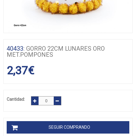
40433
: GORRO 22CM LUNARES ORO
MET.POMPONES
2,37
€
Cantidad:
SEGUIR COMPRANDO