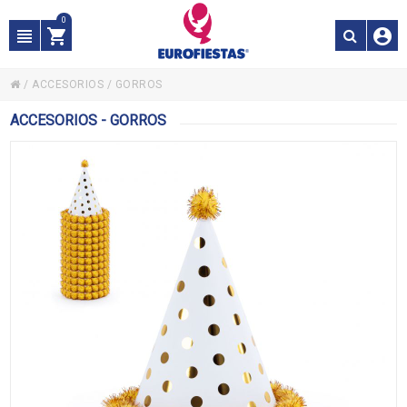
0
/
ACCESORIOS
/
GORROS
ACCESORIOS - GORROS