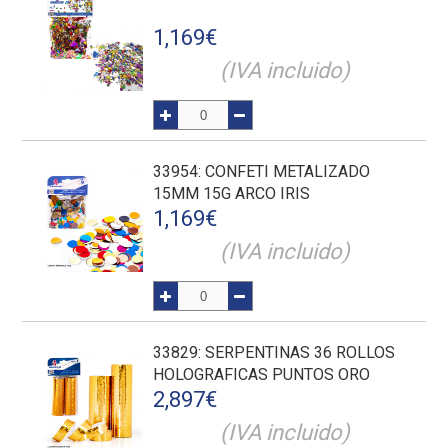
1,169
€
(IVA incluido)
33954
: CONFETI METALIZADO
15MM 15G ARCO IRIS
1,169
€
(IVA incluido)
33829
: SERPENTINAS 36 ROLLOS
HOLOGRAFICAS PUNTOS ORO
2,897
€
(IVA incluido)