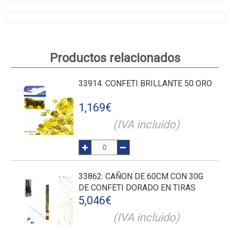
Productos relacionados
33914
: CONFETI BRILLANTE 50 ORO
1,169
€
(IVA incluido)
33862
: CAÑON DE 60CM CON 30G
DE CONFETI DORADO EN TIRAS
5,046
€
(IVA incluido)