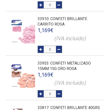
33910
: CONFETI BRILLANTE
CARRITO ROSA
1,169
€
(IVA incluido)
33953
: CONFETI METALIZADO
15MM 15G ORO ROSA
1,169
€
(IVA incluido)
33817
: CONFETI BRILLANTE 40GRS