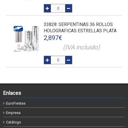
33828
: SERPENTINAS 36 ROLLOS
HOLOGRAFICAS ESTRELLAS PLATA
2,897
€
(IVA incluido)
Enlaces
EuroFiestas
Empresa
Catálogo