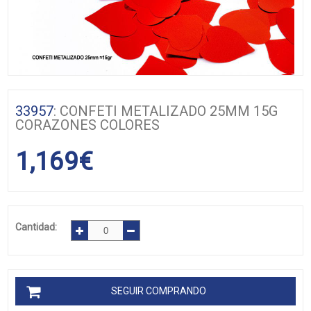
33957
: CONFETI METALIZADO 25MM 15G
CORAZONES COLORES
1,169
€
Cantidad:
SEGUIR COMPRANDO