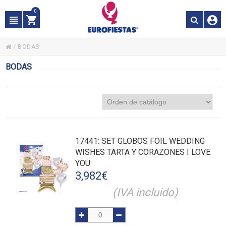
0
/
BODAS
BODAS
17441
: SET GLOBOS FOIL WEDDING
WISHES TARTA Y CORAZONES I LOVE
YOU
3,982
€
(IVA incluido)