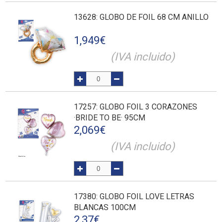
13628
: GLOBO DE FOIL 68 CM ANILLO
1,949
€
(IVA incluido)
17257
: GLOBO FOIL 3 CORAZONES
·BRIDE TO BE· 95CM
2,069
€
(IVA incluido)
17380
: GLOBO FOIL LOVE LETRAS
BLANCAS 100CM
2,37
€