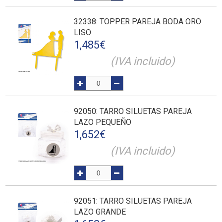
32338
: TOPPER PAREJA BODA ORO
LISO
1,485
€
(IVA incluido)
92050
: TARRO SILUETAS PAREJA
LAZO PEQUEÑO
1,652
€
(IVA incluido)
92051
: TARRO SILUETAS PAREJA
LAZO GRANDE