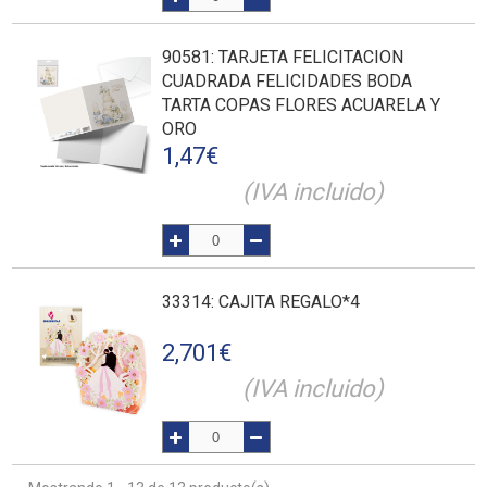
90581
: TARJETA FELICITACION
CUADRADA FELICIDADES BODA
TARTA COPAS FLORES ACUARELA Y
ORO
1,47
€
(IVA incluido)
33314
: CAJITA REGALO*4
2,701
€
(IVA incluido)