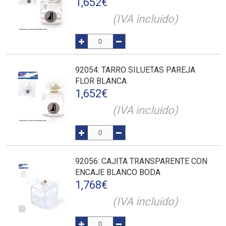
1,652
€
(IVA incluido)
92054
: TARRO SILUETAS PAREJA
FLOR BLANCA
1,652
€
(IVA incluido)
92056
: CAJITA TRANSPARENTE CON
ENCAJE BLANCO BODA
1,768
€
(IVA incluido)