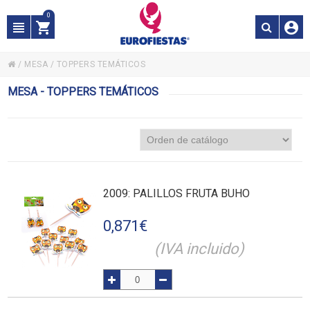
0
/
MESA
/
TOPPERS TEMÁTICOS
MESA - TOPPERS TEMÁTICOS
2009
: PALILLOS FRUTA BUHO
0,871
€
(IVA incluido)