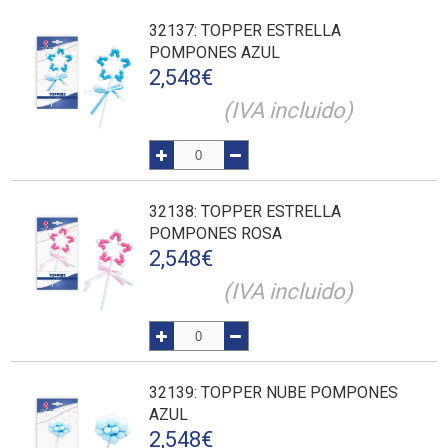
32137
: TOPPER ESTRELLA
POMPONES AZUL
2,548
€
(IVA incluido)
32138
: TOPPER ESTRELLA
POMPONES ROSA
2,548
€
(IVA incluido)
32139
: TOPPER NUBE POMPONES
AZUL
2,548
€