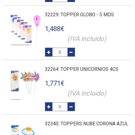
32229
: TOPPER GLOBO - 5 MDS
1,488
€
(IVA incluido)
32264
: TOPPER UNICORNIOS 4CS
1,771
€
(IVA incluido)
32340
: TOPPERS NUBE CORONA AZUL