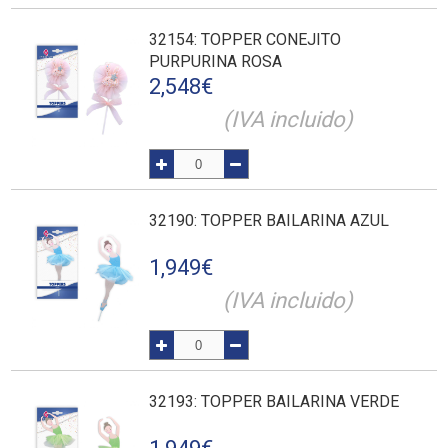
32154
: TOPPER CONEJITO
PURPURINA ROSA
2,548
€
(IVA incluido)
32190
: TOPPER BAILARINA AZUL
1,949
€
(IVA incluido)
32193
: TOPPER BAILARINA VERDE