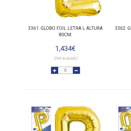
3361
: GLOBO FOIL LETRA L ALTURA
3362
: 
80CM.
1,434
€
(IVA incluido)