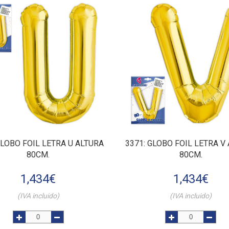
GLOBO FOIL LETRA U ALTURA
3371
: GLOBO FOIL LETRA V
80CM.
80CM.
1,434
€
1,434
€
(IVA incluido)
(IVA incluido)