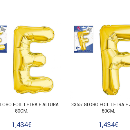
GLOBO FOIL LETRA E ALTURA
3355
: GLOBO FOIL LETRA F
80CM.
80CM.
1,434
€
1,434
€