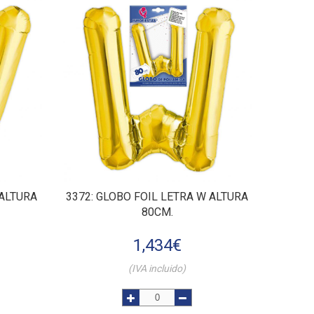
 ALTURA
3372
: GLOBO FOIL LETRA W ALTURA
80CM.
1,434
€
(IVA incluido)