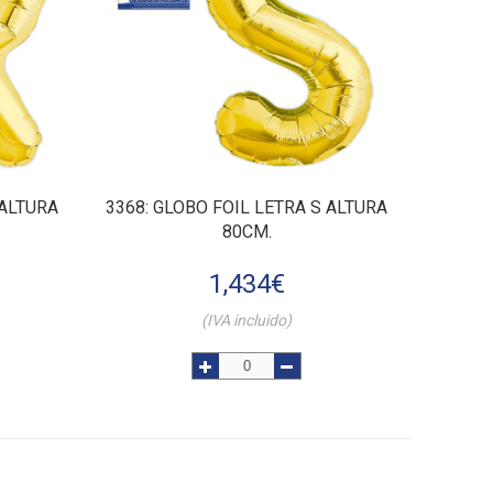
 ALTURA
3368
: GLOBO FOIL LETRA S ALTURA
80CM.
1,434
€
(IVA incluido)