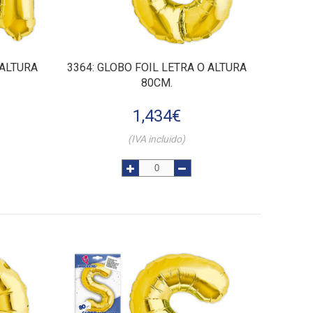
 ALTURA
3364
: GLOBO FOIL LETRA O ALTURA
80CM.
1,434
€
(IVA incluido)