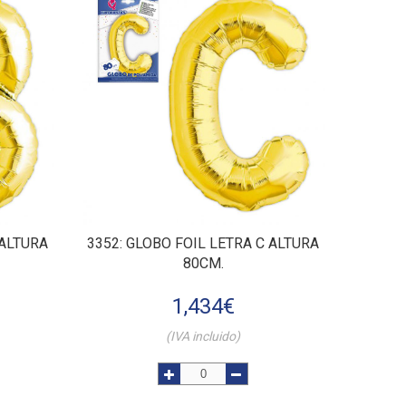
 ALTURA
3352
: GLOBO FOIL LETRA C ALTURA
80CM.
1,434
€
(IVA incluido)