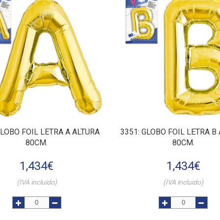
GLOBO FOIL LETRA A ALTURA
3351
: GLOBO FOIL LETRA B
80CM.
80CM.
1,434
€
1,434
€
(IVA incluido)
(IVA incluido)