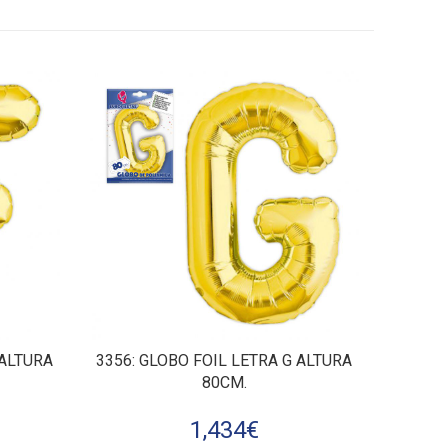
 ALTURA
3356
: GLOBO FOIL LETRA G ALTURA
80CM.
1,434
€