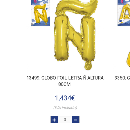
13499
: GLOBO FOIL LETRA Ñ ALTURA
3350
: 
80CM.
1,434
€
(IVA incluido)