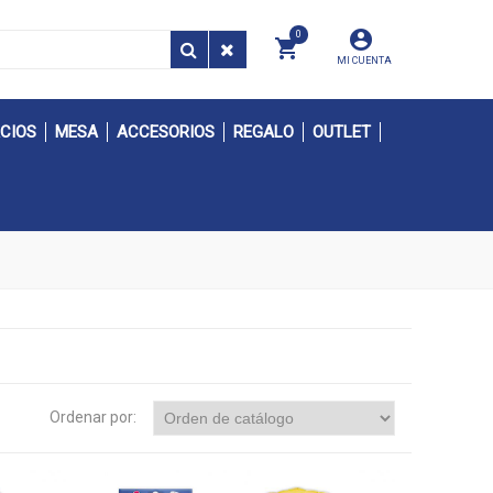
0
MI CUENTA
CIOS
MESA
ACCESORIOS
REGALO
OUTLET
Ordenar por: