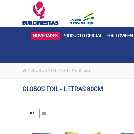
NOVEDADES
PRODUCTO OFICIAL
HALLOWEEN
/
GLOBOS FOIL
/
LETRAS 80cm
GLOBOS FOIL - LETRAS 80CM