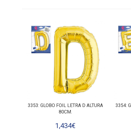
3353
: GLOBO FOIL LETRA D ALTURA
3354
: 
80CM.
1,434
€