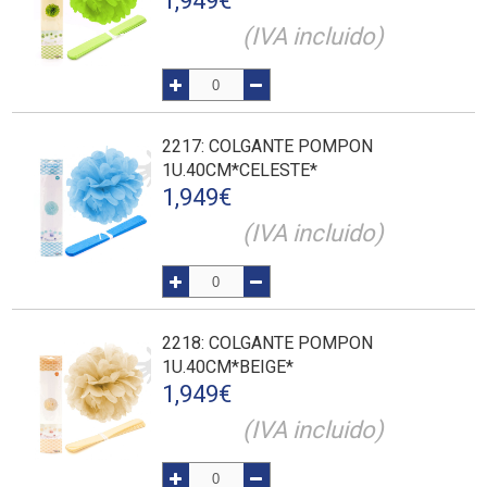
1,949
€
(IVA incluido)
2217
: COLGANTE POMPON
1U.40CM*CELESTE*
1,949
€
(IVA incluido)
2218
: COLGANTE POMPON
1U.40CM*BEIGE*
1,949
€
(IVA incluido)