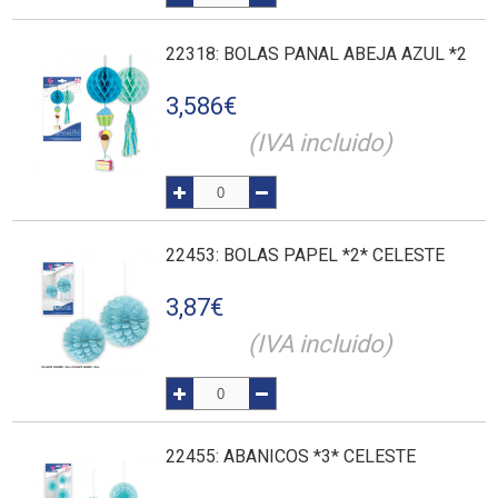
22318
: BOLAS PANAL ABEJA AZUL *2
3,586
€
(IVA incluido)
22453
: BOLAS PAPEL *2* CELESTE
3,87
€
(IVA incluido)
22455
: ABANICOS *3* CELESTE