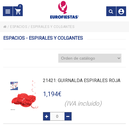
0
/
ESPACIOS
/
ESPIRALES Y COLGANTES
ESPACIOS - ESPIRALES Y COLGANTES
21421
: GUIRNALDA ESPIRALES ROJA
1,194
€
(IVA incluido)