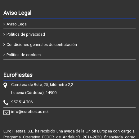
Aviso Legal
Aviso Legal
Política de privacidad
Condiciones generales de contratación
Política de cookies
EuroFiestas
Carretera de Rute, 25, kilómetro 2,2
Lucena (Córdoba), 14900
957 514 706
info@eurofiestas.net
Euro Fiestas, S.L. ha recibido una ayuda de la Unión Europea con cargo al
Programa Operativo FEDER de Andalucía 2014-2020, financiada como