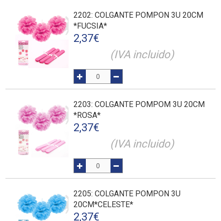
2202
: COLGANTE POMPON 3U 20CM
*FUCSIA*
2,37
€
(IVA incluido)
2203
: COLGANTE POMPOM 3U 20CM
*ROSA*
2,37
€
(IVA incluido)
2205
: COLGANTE POMPON 3U
20CM*CELESTE*
2,37
€