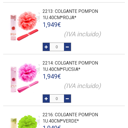
2213
: COLGANTE POMPON
1U.40CM*ROJA*
1,949
€
(IVA incluido)
2214
: COLGANTE POMPON
1U.40CM*FUCSIA*
1,949
€
(IVA incluido)
2216
: COLGANTE POMPON
1U.40CM*VERDE*