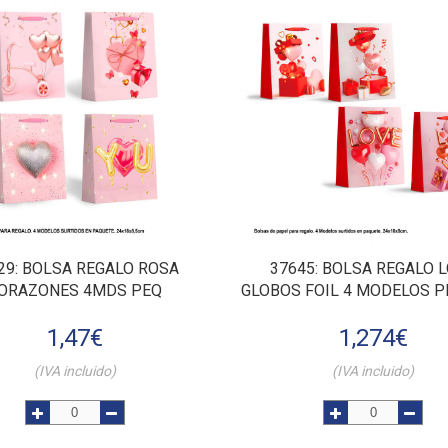
29
: BOLSA REGALO ROSA
37645
: BOLSA REGALO 
ORAZONES 4MDS PEQ
GLOBOS FOIL 4 MODELOS 
1,47
€
1,274
€
(IVA incluido)
(IVA incluido)