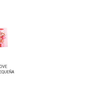
LOVE
PEQUEÑA