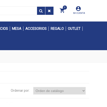
0
MI CUENTA
CIOS
MESA
ACCESORIOS
REGALO
OUTLET
Ordenar por: