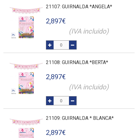
21107
: GUIRNALDA *ANGELA*
2,897
€
(IVA incluido)
21108
: GUIRNALDA *BERTA*
2,897
€
(IVA incluido)
21109
: GUIRNALDA * BLANCA*
2,897
€