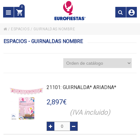
0
/
ESPACIOS
/
GUIRNALDAS NOMBRE
ESPACIOS - GUIRNALDAS NOMBRE
21101
: GUIRNALDA* ARIADNA*
2,897
€
(IVA incluido)