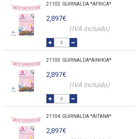
21102
: GUIRNALDA *AFRICA*
2,897
€
(IVA incluido)
21103
: GUIRNALDA*AINHOA*
2,897
€
(IVA incluido)
21104
: GUIRNALDA *AITANA*
2,897
€