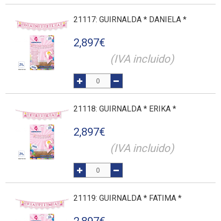
21117
: GUIRNALDA * DANIELA *
2,897
€
(IVA incluido)
21118
: GUIRNALDA * ERIKA *
2,897
€
(IVA incluido)
21119
: GUIRNALDA * FATIMA *