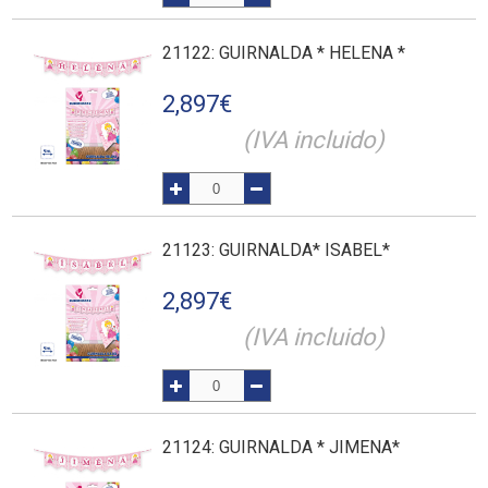
21122
: GUIRNALDA * HELENA *
2,897
€
(IVA incluido)
21123
: GUIRNALDA* ISABEL*
2,897
€
(IVA incluido)
21124
: GUIRNALDA * JIMENA*