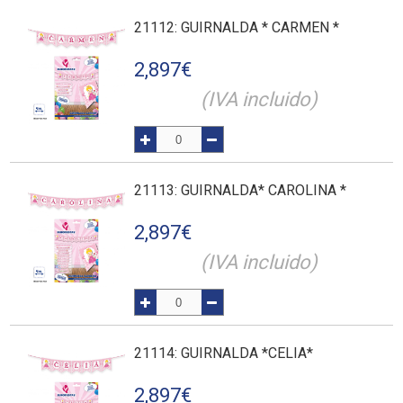
21112
: GUIRNALDA * CARMEN *
2,897
€
(IVA incluido)
21113
: GUIRNALDA* CAROLINA *
2,897
€
(IVA incluido)
21114
: GUIRNALDA *CELIA*
2,897
€