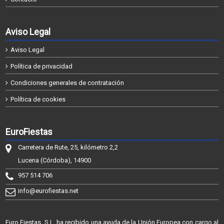
Aviso Legal
Aviso Legal
Política de privacidad
Condiciones generales de contratación
Política de cookies
EuroFiestas
Carretera de Rute, 25, kilómetro 2,2
Lucena (Córdoba), 14900
957 514 706
info@eurofiestas.net
Euro Fiestas, S.L. ha recibido una ayuda de la Unión Europea con cargo al