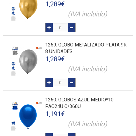
1,289
€
(IVA incluido)
1259
: GLOBO METALIZADO PLATA 9R
8 UNIDADES
1,289
€
(IVA incluido)
1260
: GLOBOS AZUL MEDIO*10
PAQ24U C/360U
1,191
€
(IVA incluido)