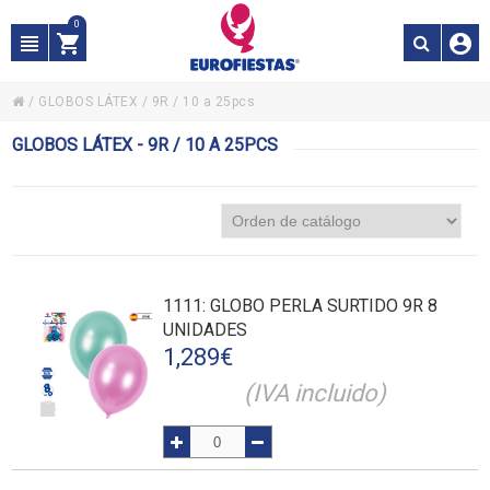
0
/
GLOBOS LÁTEX
/
9R / 10 a 25pcs
GLOBOS LÁTEX - 9R / 10 A 25PCS
1111
: GLOBO PERLA SURTIDO 9R 8
UNIDADES
1,289
€
(IVA incluido)