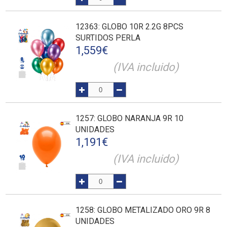
12363
: GLOBO 10R 2.2G 8PCS
SURTIDOS PERLA
1,559
€
(IVA incluido)
1257
: GLOBO NARANJA 9R 10
UNIDADES
1,191
€
(IVA incluido)
1258
: GLOBO METALIZADO ORO 9R 8
UNIDADES