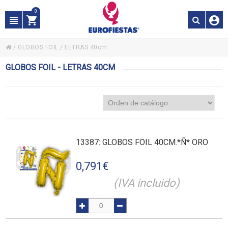
0
/
GLOBOS FOIL
/
LETRAS 40cm
GLOBOS FOIL - LETRAS 40CM
13387
: GLOBOS FOIL 40CM.*Ñ* ORO
0,791
€
(IVA incluido)