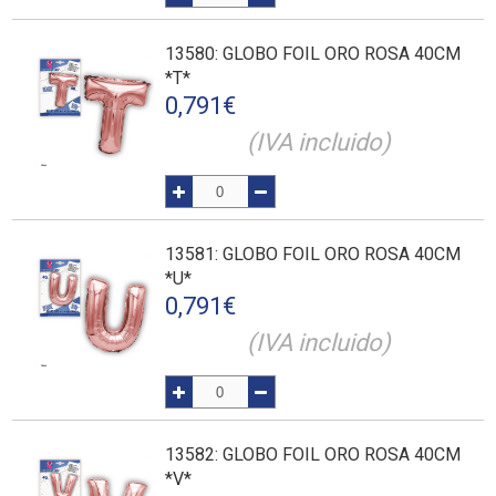
13580
: GLOBO FOIL ORO ROSA 40CM
*T*
0,791
€
(IVA incluido)
13581
: GLOBO FOIL ORO ROSA 40CM
*U*
0,791
€
(IVA incluido)
13582
: GLOBO FOIL ORO ROSA 40CM
*V*