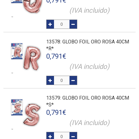
0,791
€
(IVA incluido)
13578
: GLOBO FOIL ORO ROSA 40CM
*R*
0,791
€
(IVA incluido)
13579
: GLOBO FOIL ORO ROSA 40CM
*S*
0,791
€
(IVA incluido)