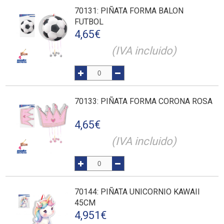
70131
: PIÑATA FORMA BALON
FUTBOL
4,65
€
(IVA incluido)
70133
: PIÑATA FORMA CORONA ROSA
4,65
€
(IVA incluido)
70144
: PIÑATA UNICORNIO KAWAII
45CM
4,951
€