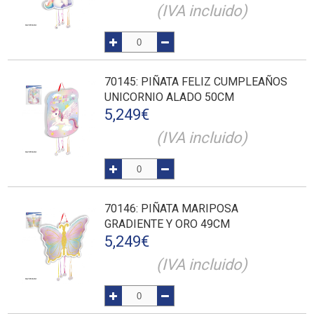
(IVA incluido)
70145
: PIÑATA FELIZ CUMPLEAÑOS
UNICORNIO ALADO 50CM
5,249
€
(IVA incluido)
70146
: PIÑATA MARIPOSA
GRADIENTE Y ORO 49CM
5,249
€
(IVA incluido)