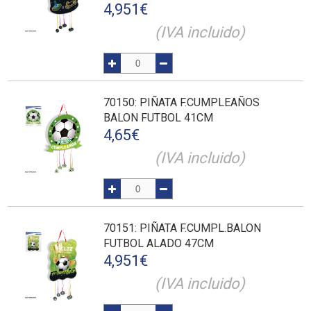
4,951
€
(IVA incluido)
70150
: PIÑATA F.CUMPLEAÑOS
BALON FUTBOL 41CM
4,65
€
(IVA incluido)
70151
: PIÑATA F.CUMPL.BALON
FUTBOL ALADO 47CM
4,951
€
(IVA incluido)