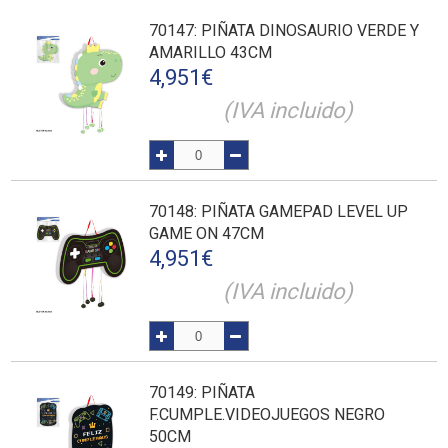
70147
: PIÑATA DINOSAURIO VERDE Y
AMARILLO 43CM
4,951
€
(IVA incluido)
70148
: PIÑATA GAMEPAD LEVEL UP
GAME ON 47CM
4,951
€
(IVA incluido)
70149
: PIÑATA
F.CUMPLE.VIDEOJUEGOS NEGRO
50CM