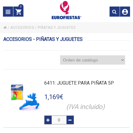
0
/
ACCESORIOS
/
PIÑATAS Y JUGUETES
ACCESORIOS - PIÑATAS Y JUGUETES
6411
: JUGUETE PARA PIÑATA 5P
1,169
€
(IVA incluido)