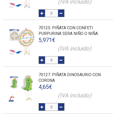
(IVA incluido)
70125
: PIÑATA CON CONFETI
PURPURINA SERA NIÑO O NIÑA
5,971
€
(IVA incluido)
70127
: PIÑATA DINOSAURIO CON
CORONA
4,65
€
(IVA incluido)