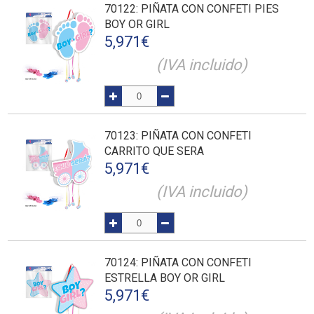
70122
: PIÑATA CON CONFETI PIES
BOY OR GIRL
5,971
€
(IVA incluido)
70123
: PIÑATA CON CONFETI
CARRITO QUE SERA
5,971
€
(IVA incluido)
70124
: PIÑATA CON CONFETI
ESTRELLA BOY OR GIRL
5,971
€