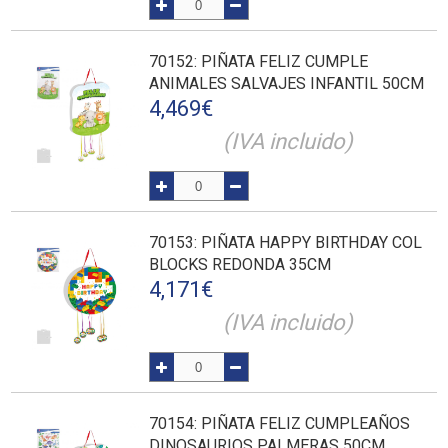
70152
: PIÑATA FELIZ CUMPLE
ANIMALES SALVAJES INFANTIL 50CM
4,469
€
(IVA incluido)
70153
: PIÑATA HAPPY BIRTHDAY COL
BLOCKS REDONDA 35CM
4,171
€
(IVA incluido)
70154
: PIÑATA FELIZ CUMPLEAÑOS
DINOSAURIOS PALMERAS 50CM