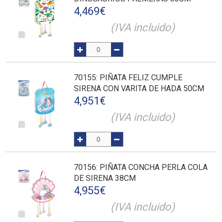
4,469
€
(IVA incluido)
70155
: PIÑATA FELIZ CUMPLE
SIRENA CON VARITA DE HADA 50CM
4,951
€
(IVA incluido)
70156
: PIÑATA CONCHA PERLA COLA
DE SIRENA 38CM
4,955
€
(IVA incluido)