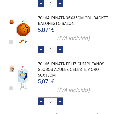
70164
: PIÑATA 35X35CM COL BASKET
BALONESTO BALON
5,071
€
(IVA incluido)
70165
: PIÑATA FELIZ CUMPLEAÑOS
GLOBOS AZULEZ CELESTE Y ORO
50X35CM
5,071
€
(IVA incluido)