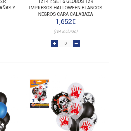
12R
12141
: SET 6 GLOBOS 12R
AÑAS Y
IMPRESOS HALLOWEEN BLANCOS
NEGROS CARA CALABAZA
1,652
€
(IVA incluido)