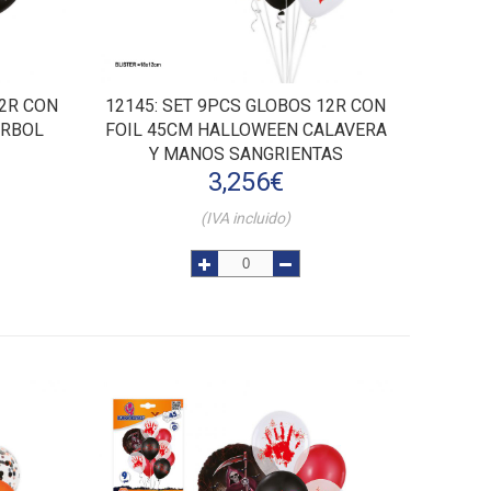
12R CON
12145
: SET 9PCS GLOBOS 12R CON
ARBOL
FOIL 45CM HALLOWEEN CALAVERA
Y MANOS SANGRIENTAS
3,256
€
(IVA incluido)