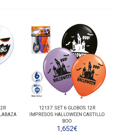
12R
12137
: SET 6 GLOBOS 12R
LABAZA
IMPRESOS HALLOWEEN CASTILLO
BOO
1,652
€