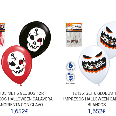
135
: SET 6 GLOBOS 12R
12136
: SET 6 GLOBOS 
SOS HALLOWEEN CALAVERA
IMPRESOS HALLOWEEN CA
ANGRIENTA CON CLAVO
BLANCOS
1,652
€
1,652
€