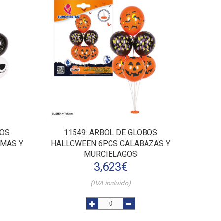
BOS
11549
: ARBOL DE GLOBOS
SMAS Y
HALLOWEEN 6PCS CALABAZAS Y
MURCIELAGOS
3,623
€
(IVA incluido)