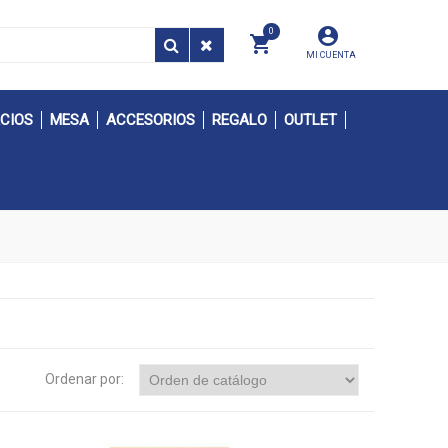
0
MI CUENTA
CIOS
MESA
ACCESORIOS
REGALO
OUTLET
Ordenar por: