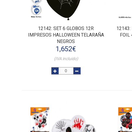
12142
: SET 6 GLOBOS 12R
12143
IMPRESOS HALLOWEEN TELARAÑA
FOIL
NEGROS
1,652
€
(IVA incluido)