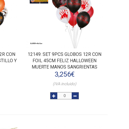
12R CON
12149
: SET 9PCS GLOBOS 12R CON
TILLO Y
FOIL 45CM FELIZ HALLOWEEN
MUERTE MANOS SANGRIENTAS
3,256
€
(IVA incluido)