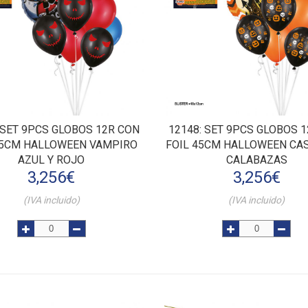
: SET 9PCS GLOBOS 12R CON
12148
: SET 9PCS GLOBOS 
45CM HALLOWEEN VAMPIRO
FOIL 45CM HALLOWEEN CAS
AZUL Y ROJO
CALABAZAS
3,256
€
3,256
€
(IVA incluido)
(IVA incluido)