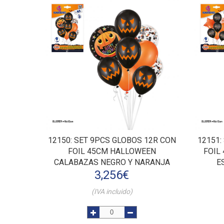
12150
: SET 9PCS GLOBOS 12R CON
12151
FOIL 45CM HALLOWEEN
FOIL
CALABAZAS NEGRO Y NARANJA
E
3,256
€
(IVA incluido)