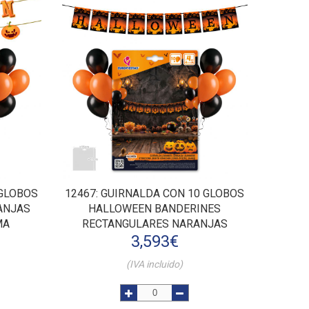
 GLOBOS
12467
: GUIRNALDA CON 10 GLOBOS
ANJAS
HALLOWEEN BANDERINES
MA
RECTANGULARES NARANJAS
3,593
€
(IVA incluido)