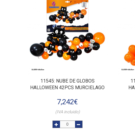
11545
: NUBE DE GLOBOS
1
HALLOWEEN 42PCS MURCIELAGO
HA
7,242
€
(IVA incluido)