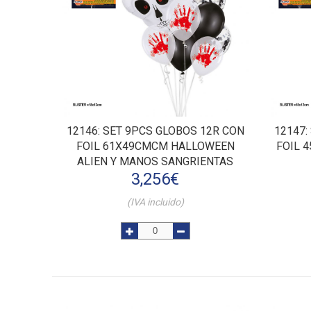
12146
: SET 9PCS GLOBOS 12R CON
12147
FOIL 61X49CMCM HALLOWEEN
FOIL 
ALIEN Y MANOS SANGRIENTAS
3,256
€
(IVA incluido)