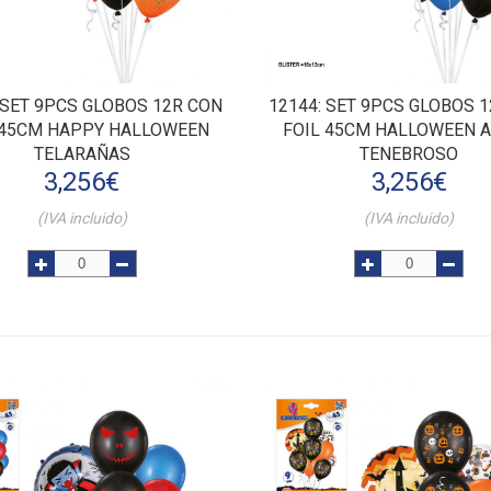
: SET 9PCS GLOBOS 12R CON
12144
: SET 9PCS GLOBOS 
 45CM HAPPY HALLOWEEN
FOIL 45CM HALLOWEEN 
TELARAÑAS
TENEBROSO
3,256
€
3,256
€
(IVA incluido)
(IVA incluido)