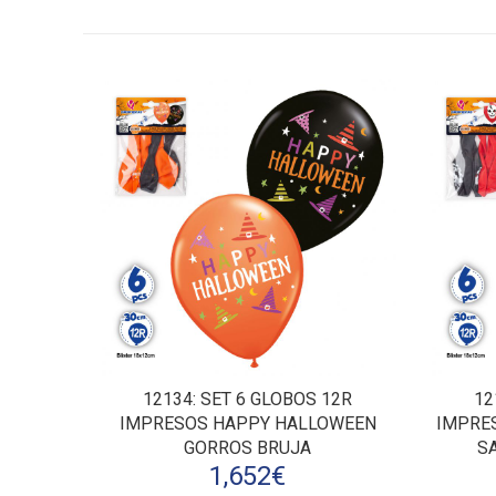
12134
: SET 6 GLOBOS 12R
12
IMPRESOS HAPPY HALLOWEEN
IMPRE
GORROS BRUJA
S
1,652
€