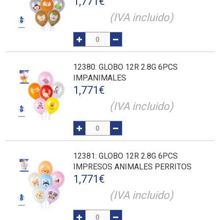
1,771
€
(IVA incluido)
12380
: GLOBO 12R 2.8G 6PCS
IMP.ANIMALES
1,771
€
(IVA incluido)
12381
: GLOBO 12R 2.8G 6PCS
IMPRESOS ANIMALES PERRITOS
1,771
€
(IVA incluido)