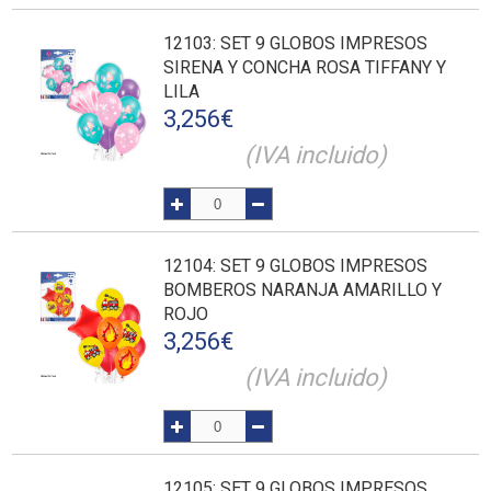
12103
: SET 9 GLOBOS IMPRESOS
SIRENA Y CONCHA ROSA TIFFANY Y
LILA
3,256
€
(IVA incluido)
12104
: SET 9 GLOBOS IMPRESOS
BOMBEROS NARANJA AMARILLO Y
ROJO
3,256
€
(IVA incluido)
12105
: SET 9 GLOBOS IMPRESOS