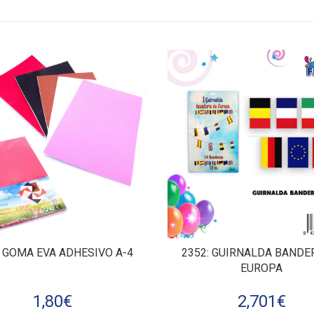
: GOMA EVA ADHESIVO A-4
2352
: GUIRNALDA BANDE
EUROPA
1,80
€
2,701
€