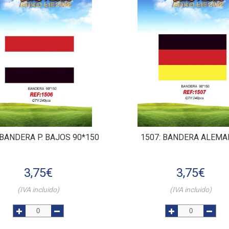
 BANDERA P. BAJOS 90*150
1507
: BANDERA ALEMA
3,75
€
3,75
€
(IVA incluido)
(IVA incluido)