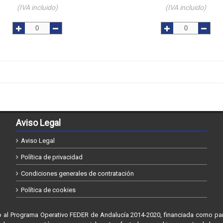
(IVA incluido)
(IVA incluido)
Aviso Legal
Aviso Legal
Política de privacidad
Condiciones generales de contratación
Política de cookies
go al Programa Operativo FEDER de Andalucía 2014-2020, financiada como pa