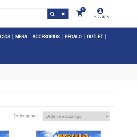
0
MI CUENTA
CIOS
MESA
ACCESORIOS
REGALO
OUTLET
Ordenar por: