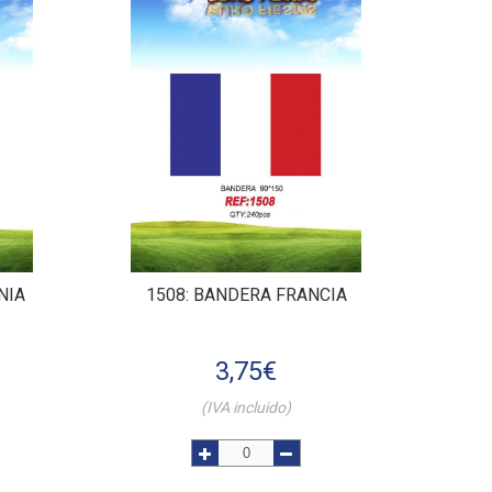
NIA
1508
: BANDERA FRANCIA
3,75
€
(IVA incluido)