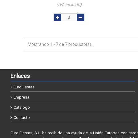
(IVA incluido)
Mostrando 1 - 7 de 7 producto(s).
Enlaces
EuroFiestas
Empresa
Catálogo
Contacto
Euro Fiestas, S.L. ha recibido una ayuda de la Unión Europea con car