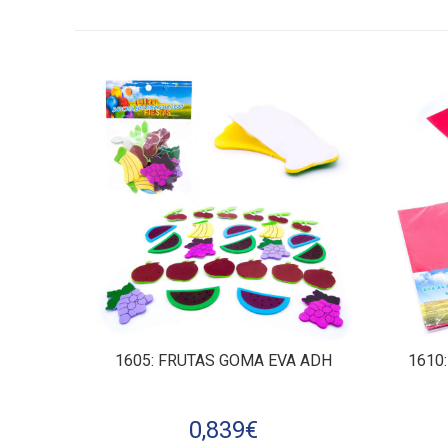
1605
: FRUTAS GOMA EVA ADH
1610
0,839
€