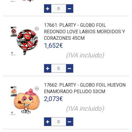
17661
: PLARTY - GLOBO FOIL
REDONDO LOVE LABIOS MORDIDOS Y
CORAZONES 45CM
1,652
€
(IVA incluido)
17662
: PLARTY - GLOBO FOIL HUEVON
ENAMORADO PELUDO 53CM
2,073
€
(IVA incluido)