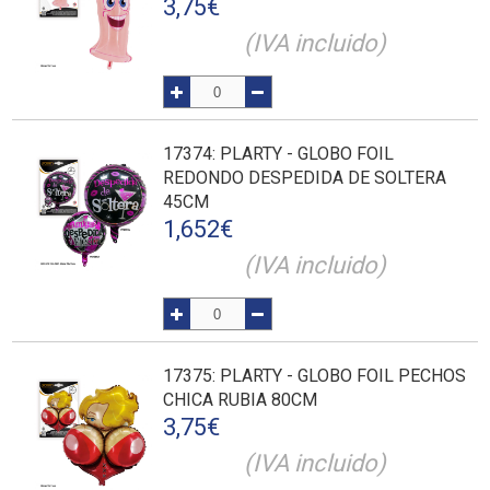
3,75
€
(IVA incluido)
17374
: PLARTY - GLOBO FOIL
REDONDO DESPEDIDA DE SOLTERA
45CM
1,652
€
(IVA incluido)
17375
: PLARTY - GLOBO FOIL PECHOS
CHICA RUBIA 80CM
3,75
€
(IVA incluido)