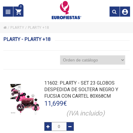
0
/
PLARTY
/
PLARTY +18
PLARTY - PLARTY +18
11602
: PLARTY - SET 23 GLOBOS
DESPEDIDA DE SOLTERA NEGRO Y
FUCSIA CON CARTEL 80X68CM
11,699
€
(IVA incluido)