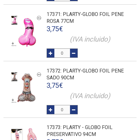
17371
: PLARTY-GLOBO FOIL PENE
ROSA 77CM
3,75
€
(IVA incluido)
17372
: PLARTY-GLOBO FOIL PENE
SADO 90CM
3,75
€
(IVA incluido)
17373
: PLARTY - GLOBO FOIL
PRESERVATIVO 94CM