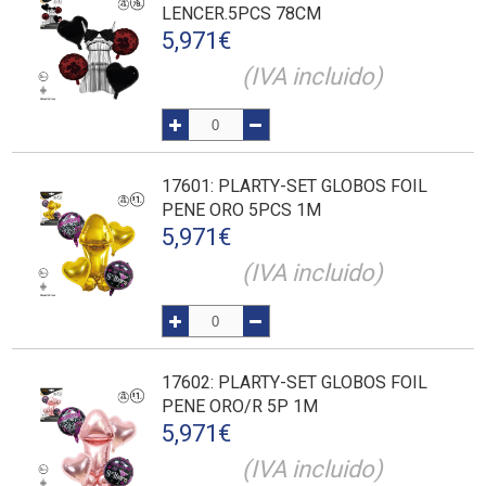
LENCER.5PCS 78CM
5,971
€
(IVA incluido)
17601
: PLARTY-SET GLOBOS FOIL
PENE ORO 5PCS 1M
5,971
€
(IVA incluido)
17602
: PLARTY-SET GLOBOS FOIL
PENE ORO/R 5P 1M
5,971
€
(IVA incluido)