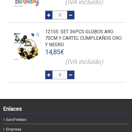
(IVA incluido)
12155
: SET 36PCS GLOBOS ARO
70CM Y CARTEL CUMPLEAÑOS ORO
Y NEGRO
14,85
€
(IVA incluido)
Enlaces
EuroFiestas
Empresa