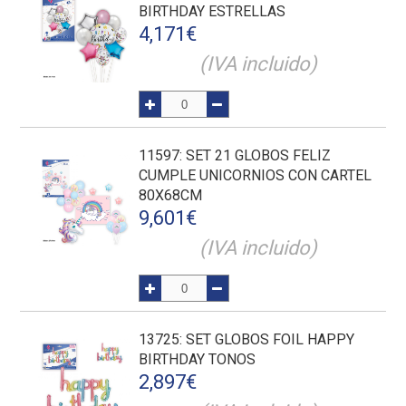
BIRTHDAY ESTRELLAS
4,171
€
(IVA incluido)
11597
: SET 21 GLOBOS FELIZ
CUMPLE UNICORNIOS CON CARTEL
80X68CM
9,601
€
(IVA incluido)
13725
: SET GLOBOS FOIL HAPPY
BIRTHDAY TONOS
2,897
€