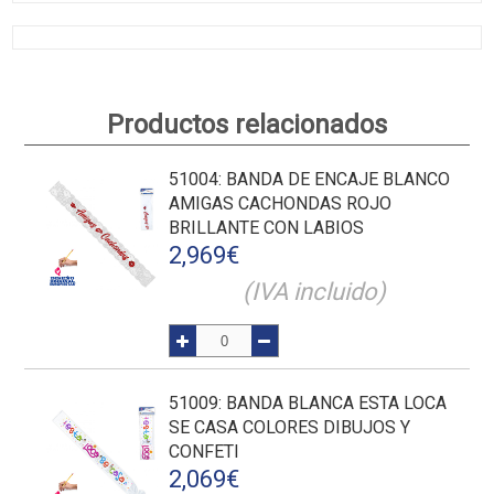
Productos relacionados
51004
: BANDA DE ENCAJE BLANCO
AMIGAS CACHONDAS ROJO
BRILLANTE CON LABIOS
2,969
€
(IVA incluido)
51009
: BANDA BLANCA ESTA LOCA
SE CASA COLORES DIBUJOS Y
CONFETI
2,069
€