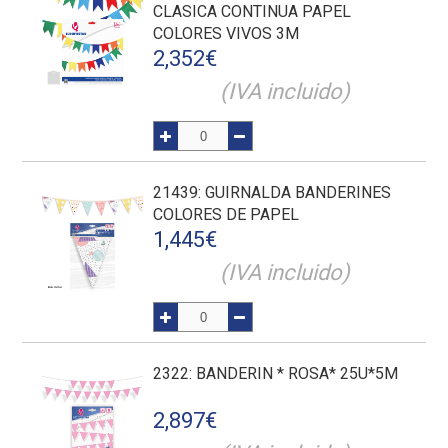
CLASICA CONTINUA PAPEL
COLORES VIVOS 3M
2,352
€
(IVA incluido)
21439
: GUIRNALDA BANDERINES
COLORES DE PAPEL
1,445
€
(IVA incluido)
2322
: BANDERIN * ROSA* 25U*5M
2,897
€