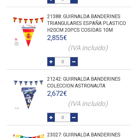
21388
: GUIRNALDA BANDERINES
TRIANGULARES ESPAÑA PLASTICO
H20CM 20PCS COSIDAS 10M
2,855
€
(IVA incluido)
21242
: GUIRNALDA BANDERINES
COLECCION ASTRONAUTA
2,672
€
(IVA incluido)
23027
: GUIRNALDA BANDERINES