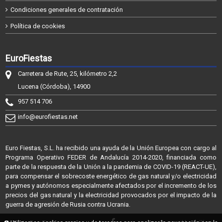
Condiciones generales de contratación
Política de cookies
EuroFiestas
Carretera de Rute, 25, kilómetro 2,2
Lucena (Córdoba), 14900
957 514 706
info@eurofiestas.net
Euro Fiestas, S.L. ha recibido una ayuda de la Unión Europea con cargo al
Programa Operativo FEDER de Andalucía 2014-2020, financiada como
parte de la respuesta de la Unión a la pandemia de COVID-19 (REACT-UE),
para compensar el sobrecoste energético de gas natural y/o electricidad
a pymes y autónomos especialmente afectados por el incremento de los
precios del gas natural y la electricidad provocados por el impacto de la
guerra de agresión de Rusia contra Ucrania.