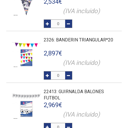
2,534
€
(IVA incluido)
2326
: BANDERIN TRIANGULAR*20
2,897
€
(IVA incluido)
22413
: GUIRNALDA BALONES
FUTBOL
2,969
€
(IVA incluido)