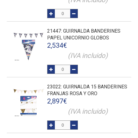
21447
: GUIRNALDA BANDERINES
PAPEL UNICORNIO GLOBOS
2,534
€
(IVA incluido)
23022
: GUIRNALDA 15 BANDERINES
FRANJAS ROSA Y ORO
2,897
€
(IVA incluido)