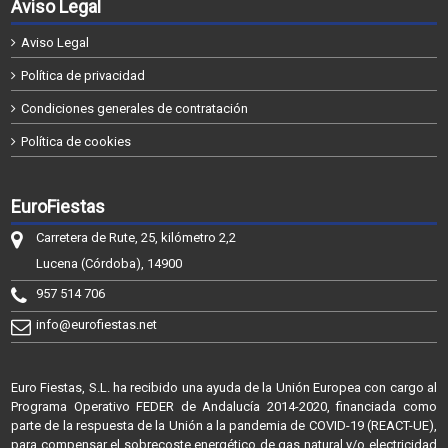
Aviso Legal
Aviso Legal
Política de privacidad
Condiciones generales de contratación
Política de cookies
EuroFiestas
Carretera de Rute, 25, kilómetro 2,2
Lucena (Córdoba), 14900
957 514 706
info@eurofiestas.net
Euro Fiestas, S.L. ha recibido una ayuda de la Unión Europea con cargo al
Programa Operativo FEDER de Andalucía 2014-2020, financiada como
parte de la respuesta de la Unión a la pandemia de COVID-19 (REACT-UE),
para compensar el sobrecoste energético de gas natural y/o electricidad