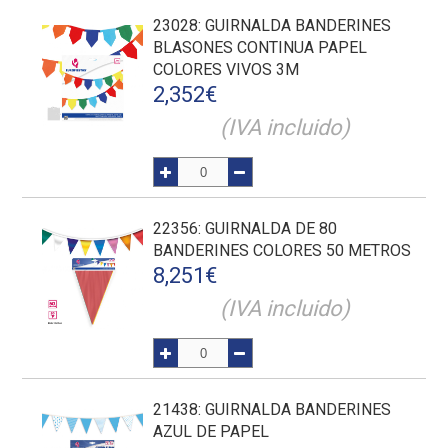
23028
: GUIRNALDA BANDERINES
BLASONES CONTINUA PAPEL
COLORES VIVOS 3M
2,352
€
(IVA incluido)
22356
: GUIRNALDA DE 80
BANDERINES COLORES 50 METROS
8,251
€
(IVA incluido)
21438
: GUIRNALDA BANDERINES
AZUL DE PAPEL