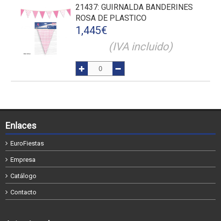
21437
: GUIRNALDA BANDERINES
ROSA DE PLASTICO
1,445
€
(IVA incluido)
Enlaces
EuroFiestas
Empresa
Catálogo
Contacto