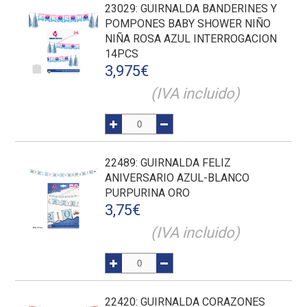
23029
: GUIRNALDA BANDERINES Y
POMPONES BABY SHOWER NIÑO
NIÑA ROSA AZUL INTERROGACION
14PCS
3,975
€
(IVA incluido)
22489
: GUIRNALDA FELIZ
ANIVERSARIO AZUL-BLANCO
PURPURINA ORO
3,75
€
(IVA incluido)
22420
: GUIRNALDA CORAZONES