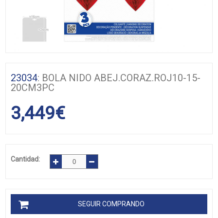
23034
: BOLA NIDO ABEJ.CORAZ.ROJ10-15-
20CM3PC
3,449
€
Cantidad:
SEGUIR COMPRANDO