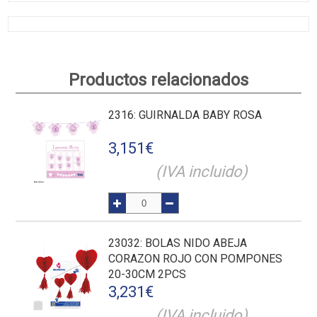
Productos relacionados
2316
: GUIRNALDA BABY ROSA
3,151
€
(IVA incluido)
23032
: BOLAS NIDO ABEJA
CORAZON ROJO CON POMPONES
20-30CM 2PCS
3,231
€
(IVA incluido)