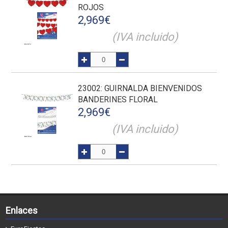
ROJOS
2,969
€
(IVA incluido)
23002
: GUIRNALDA BIENVENIDOS
BANDERINES FLORAL
2,969
€
(IVA incluido)
Enlaces