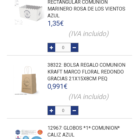
RECTANGULAR COMUNION
MARINERO ROSA DE LOS VIENTOS
AZUL
1,35
€
(IVA incluido)
38322
: BOLSA REGALO COMUNION
KRAFT MARCO FLORAL REDONDO
GRACIAS 21X15X8CM PEQ
0,991
€
(IVA incluido)
12967
: GLOBOS *1ª COMUNION*
CALIZ AZUL