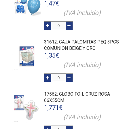
1,47
€
(IVA incluido)
31612
: CAJA PALOMITAS PEQ 3PCS
COMUNION BEIGE Y ORO
1,35
€
(IVA incluido)
17562
: GLOBO FOIL CRUZ ROSA
66X55CM
1,771
€
(IVA incluido)