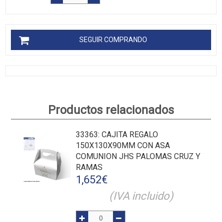
SEGUIR COMPRANDO
Productos relacionados
33363
: CAJITA REGALO
150X130X90MM CON ASA
COMUNION JHS PALOMAS CRUZ Y
RAMAS
1,652
€
(IVA incluido)