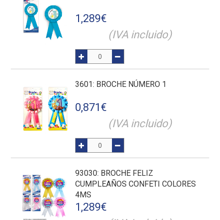
1,289
€
(IVA incluido)
3601
: BROCHE NÚMERO 1
0,871
€
(IVA incluido)
93030
: BROCHE FELIZ
CUMPLEAÑOS CONFETI COLORES
4MS
1,289
€