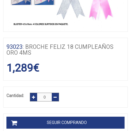
93023
: BROCHE FELIZ 18 CUMPLEAÑOS
ORO 4MS
1,289
€
Cantidad:
SEGUIR COMPRANDO