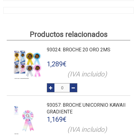
Productos relacionados
93024
: BROCHE 20 ORO 2MS
1,289
€
(IVA incluido)
93057
: BROCHE UNICORNIO KAWAII
GRADIENTE
1,169
€
(IVA incluido)