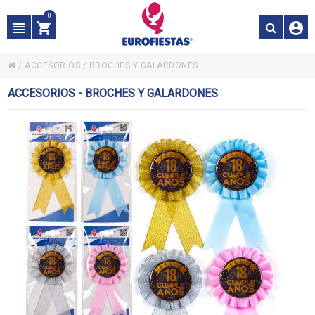
0
/
ACCESORIOS
/
BROCHES Y GALARDONES
ACCESORIOS - BROCHES Y GALARDONES