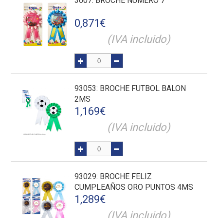
3607
: BROCHE NÚMERO 7
0,871
€
(IVA incluido)
93053
: BROCHE FUTBOL BALON
2MS
1,169
€
(IVA incluido)
93029
: BROCHE FELIZ
CUMPLEAÑOS ORO PUNTOS 4MS
1,289
€
(IVA incluido)