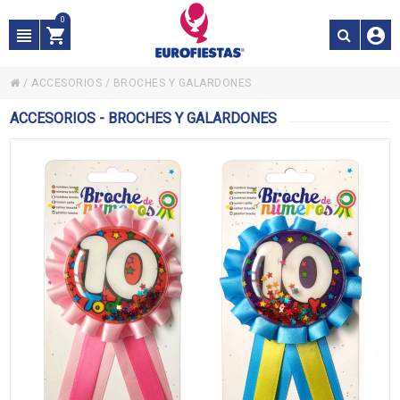
0
/
ACCESORIOS
/
BROCHES Y GALARDONES
ACCESORIOS - BROCHES Y GALARDONES