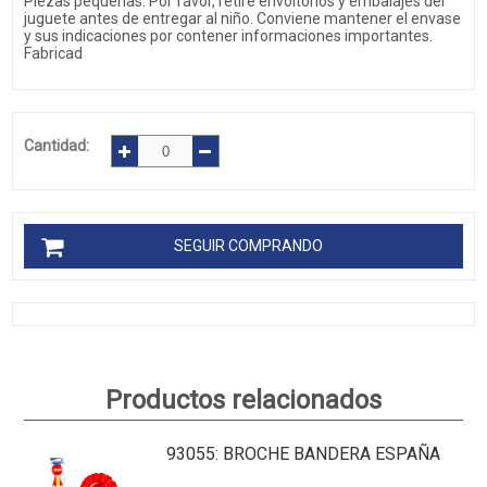
Piezas pequeñas. Por favor, retire envoltorios y embalajes del
juguete antes de entregar al niño. Conviene mantener el envase
y sus indicaciones por contener informaciones importantes.
Fabricad
Cantidad:
SEGUIR COMPRANDO
Productos relacionados
93055
: BROCHE BANDERA ESPAÑA