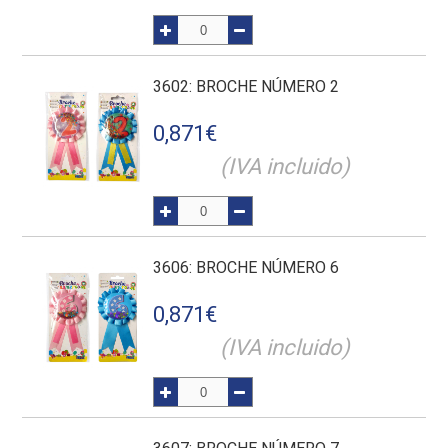
3602
: BROCHE NÚMERO 2
0,871
€
(IVA incluido)
3606
: BROCHE NÚMERO 6
0,871
€
(IVA incluido)