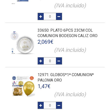
(IVA incluido)
33650
: PLATO 6PCS 23CM COL
COMUNION BODEGON CALIZ ORO
2,069
€
(IVA incluido)
12971
: GLOBOS*1ª COMUNION*
PALOMA ORO
1,47
€
(IVA incluido)