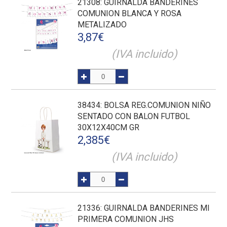
21308
: GUIRNALDA BANDERINES
COMUNION BLANCA Y ROSA
METALIZADO
3,87
€
(IVA incluido)
38434
: BOLSA REG.COMUNION NIÑO
SENTADO CON BALON FUTBOL
30X12X40CM GR
2,385
€
(IVA incluido)
21336
: GUIRNALDA BANDERINES MI
PRIMERA COMUNION JHS