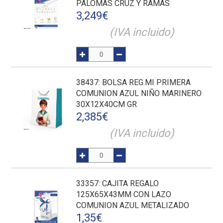
PALOMAS CRUZ Y RAMAS
3,249
€
(IVA incluido)
38437
: BOLSA REG.MI PRIMERA
COMUNION AZUL NIÑO MARINERO
30X12X40CM GR
2,385
€
(IVA incluido)
33357
: CAJITA REGALO
125X65X43MM CON LAZO
COMUNION AZUL METALIZADO
1,35
€