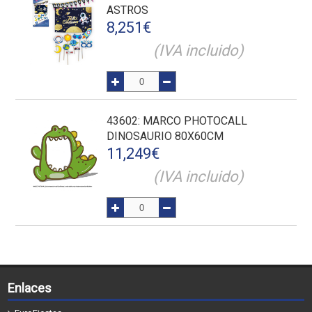
ASTROS
8,251
€
(IVA incluido)
43602
: MARCO PHOTOCALL
DINOSAURIO 80X60CM
11,249
€
(IVA incluido)
Enlaces