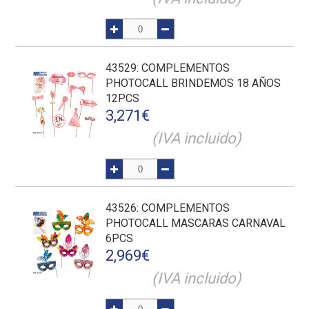
43529
: COMPLEMENTOS
PHOTOCALL BRINDEMOS 18 AÑOS
12PCS
3,271
€
(IVA incluido)
43526
: COMPLEMENTOS
PHOTOCALL MASCARAS CARNAVAL
6PCS
2,969
€
(IVA incluido)