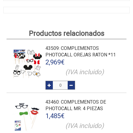
Productos relacionados
43509
: COMPLEMENTOS
PHOTOCALL OREJAS RATON *11
2,969
€
(IVA incluido)
43460
: COMPLEMENTOS DE
PHOTOCALL MR. 4 PIEZAS
1,485
€
(IVA incluido)