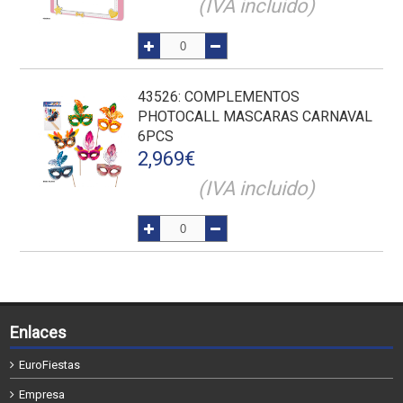
(IVA incluido)
43526
: COMPLEMENTOS
PHOTOCALL MASCARAS CARNAVAL
6PCS
2,969
€
(IVA incluido)
Enlaces
EuroFiestas
Empresa