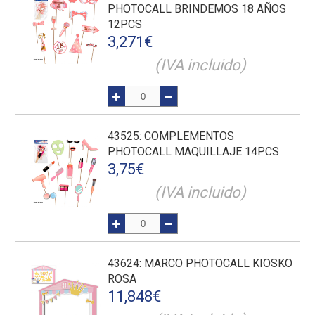
PHOTOCALL BRINDEMOS 18 AÑOS
12PCS
3,271
€
(IVA incluido)
43525
: COMPLEMENTOS
PHOTOCALL MAQUILLAJE 14PCS
3,75
€
(IVA incluido)
43624
: MARCO PHOTOCALL KIOSKO
ROSA
11,848
€