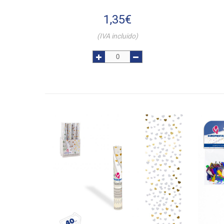
1,35
€
(IVA incluido)