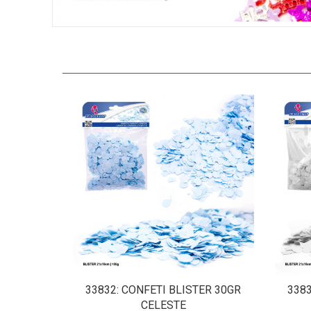
33832
: CONFETI BLISTER 30GR
338
CELESTE