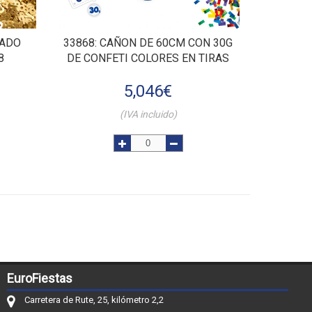
ZADO
33868
: CAÑON DE 60CM CON 30G
8
DE CONFETI COLORES EN TIRAS
5,046
€
(IVA incluido)
EuroFiestas
Carretera de Rute, 25, kilómetro 2,2