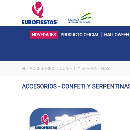
NOVEDADES
PRODUCTO OFICIAL
HALLOWEEN
/
ACCESORIOS
/
CONFETI Y SERPENTINAS
ACCESORIOS - CONFETI Y SERPENTINA