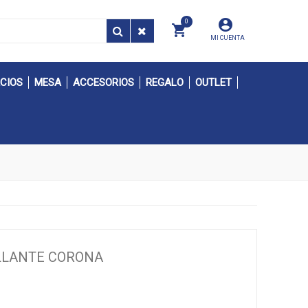
0
MI CUENTA
CIOS
MESA
ACCESORIOS
REGALO
OUTLET
ILLANTE CORONA