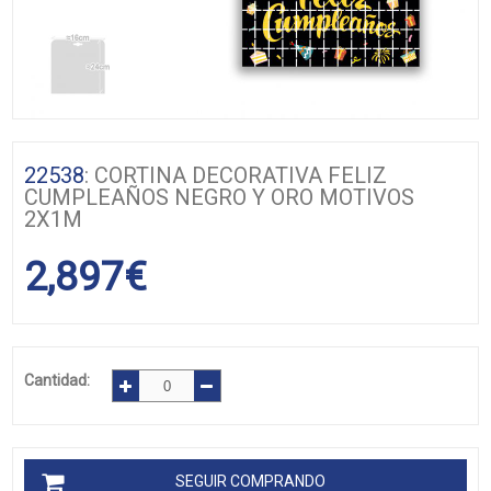
22538
: CORTINA DECORATIVA FELIZ
CUMPLEAÑOS NEGRO Y ORO MOTIVOS
2X1M
2,897
€
Cantidad:
SEGUIR COMPRANDO