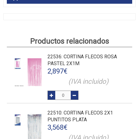
Productos relacionados
22536
: CORTINA FLECOS ROSA
PASTEL 2X1M
2,897
€
(IVA incluido)
22510
: CORTINA FLECOS 2X1
PUNTITOS PLATA
3,568
€
(IVA incluido)