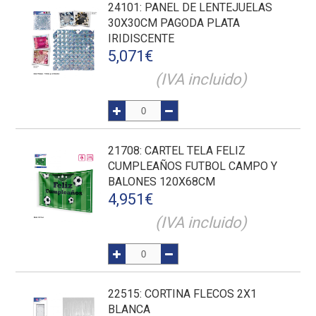
24101
: PANEL DE LENTEJUELAS
30X30CM PAGODA PLATA
IRIDISCENTE
5,071
€
(IVA incluido)
21708
: CARTEL TELA FELIZ
CUMPLEAÑOS FUTBOL CAMPO Y
BALONES 120X68CM
4,951
€
(IVA incluido)
22515
: CORTINA FLECOS 2X1
BLANCA