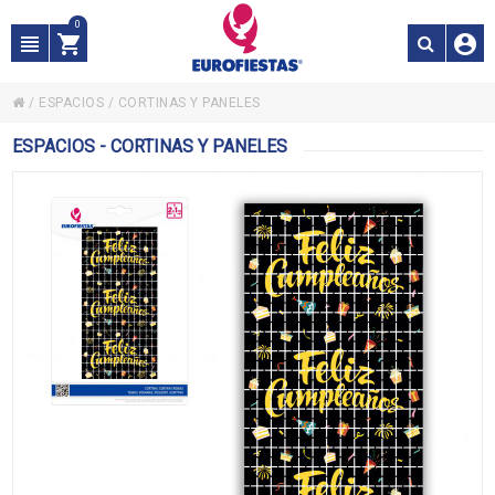
0
/
ESPACIOS
/
CORTINAS Y PANELES
ESPACIOS - CORTINAS Y PANELES