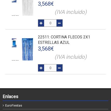
3,568
€
(IVA incluido)
22511
: CORTINA FLECOS 2X1
ESTRELLAS AZUL
3,568
€
(IVA incluido)
Enlaces
EuroFiestas