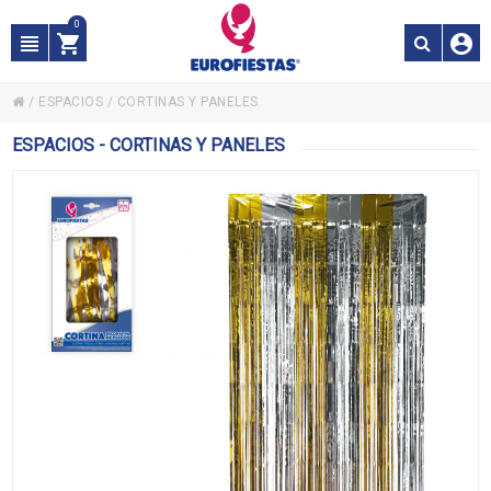
0
/
ESPACIOS
/
CORTINAS Y PANELES
ESPACIOS - CORTINAS Y PANELES