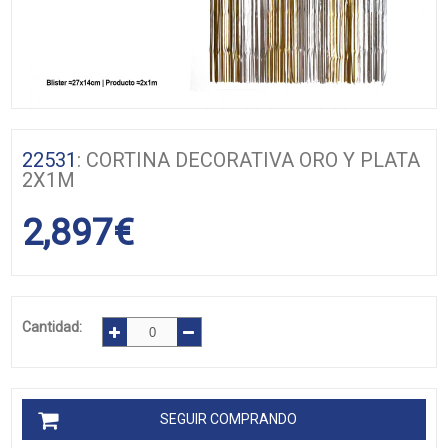
22531
: CORTINA DECORATIVA ORO Y PLATA
2X1M
2,897
€
Cantidad:
SEGUIR COMPRANDO