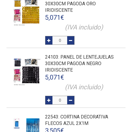
30X30CM PAGODA ORO
IRIDISCENTE
5,071
€
(IVA incluido)
24103
: PANEL DE LENTEJUELAS
30X30CM PAGODA NEGRO
IRIDISCENTE
5,071
€
(IVA incluido)
22543
: CORTINA DECORATIVA
FLECOS AZUL 2X1M
3,505
€