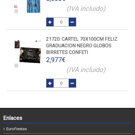
(IVA incluido)
21720
: CARTEL 70X100CM FELIZ
GRADUACION NEGRO GLOBOS
BIRRETES CONFETI
2,977
€
(IVA incluido)
Enlaces
EuroFiestas