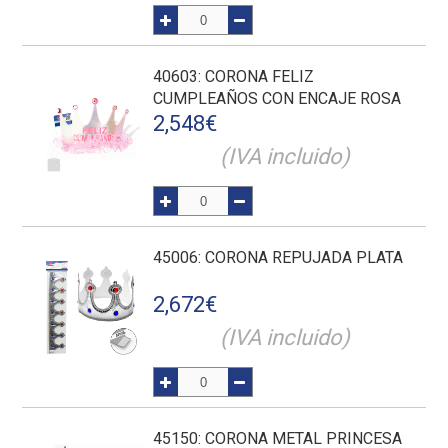
40603
: CORONA FELIZ
CUMPLEAÑOS CON ENCAJE ROSA
2,548
€
(IVA incluido)
45006
: CORONA REPUJADA PLATA
2,672
€
(IVA incluido)
45150
: CORONA METAL PRINCESA