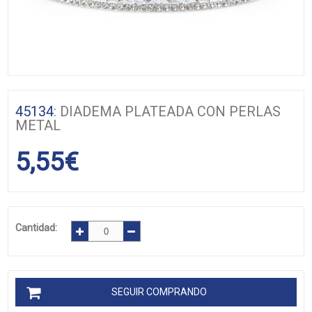
45134
: DIADEMA PLATEADA CON PERLAS
METAL
5,55
€
Cantidad:
SEGUIR COMPRANDO