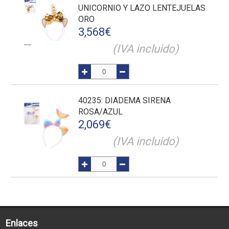
UNICORNIO Y LAZO LENTEJUELAS
ORO
3,568
€
(IVA incluido)
40235
: DIADEMA SIRENA
ROSA/AZUL
2,069
€
(IVA incluido)
Enlaces