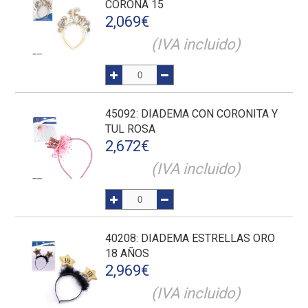
CORONA 15
2,069
€
(IVA incluido)
45092
: DIADEMA CON CORONITA Y
TUL ROSA
2,672
€
(IVA incluido)
40208
: DIADEMA ESTRELLAS ORO
18 AÑOS
2,969
€
(IVA incluido)