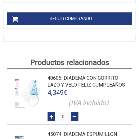
SEGUIR COMPRANDO
Productos relacionados
40606
: DIADEMA CON GORRITO
LAZO Y VELO FELIZ CUMPLEAÑOS
4,349
€
(IVA incluido)
45074
: DIADEMA ESPUMILLON