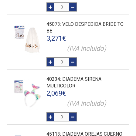
45073
: VELO DESPEDIDA BRIDE TO
BE
3,271
€
(IVA incluido)
40234
: DIADEMA SIRENA
MULTICOLOR
2,069
€
(IVA incluido)
45113
: DIADEMA OREJAS CUERNO