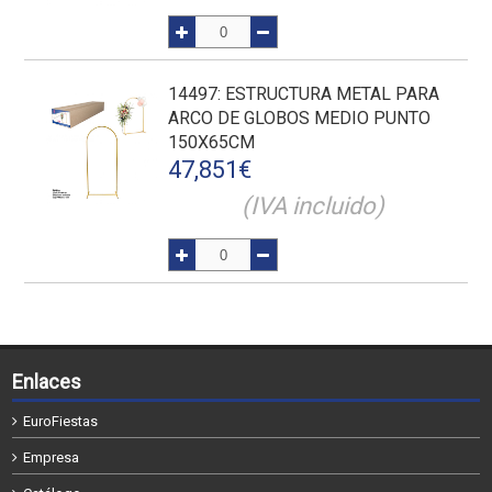
14497
: ESTRUCTURA METAL PARA
ARCO DE GLOBOS MEDIO PUNTO
150X65CM
47,851
€
(IVA incluido)
Enlaces
EuroFiestas
Empresa