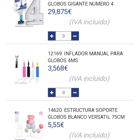
GLOBOS GIGANTE NUMERO 4
29,875
€
(IVA incluido)
12169
: INFLADOR MANUAL PARA
GLOBOS 4MS
3,568
€
(IVA incluido)
14620
: ESTRUCTURA SOPORTE
GLOBOS BLANCO VERSATIL 75CM
5,55
€
(IVA incluido)