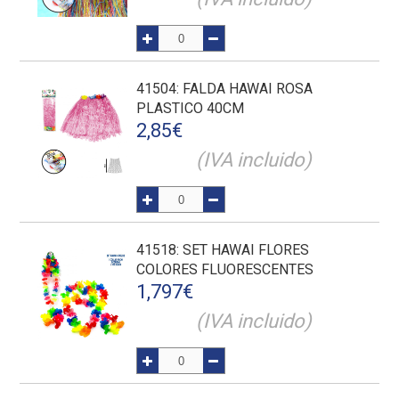
41504
: FALDA HAWAI ROSA
PLASTICO 40CM
2,85
€
(IVA incluido)
41518
: SET HAWAI FLORES
COLORES FLUORESCENTES
1,797
€
(IVA incluido)