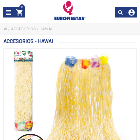
0
/
ACCESORIOS
/
HAWAI
ACCESORIOS - HAWAI