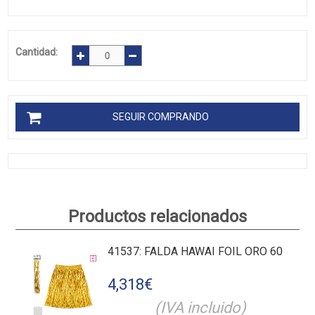
Cantidad:
SEGUIR COMPRANDO
Productos relacionados
41537
: FALDA HAWAI FOIL ORO 60
4,318
€
(IVA incluido)