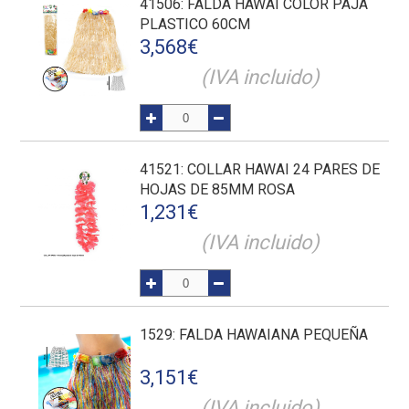
41506
: FALDA HAWAI COLOR PAJA
PLASTICO 60CM
3,568
€
(IVA incluido)
41521
: COLLAR HAWAI 24 PARES DE
HOJAS DE 85MM ROSA
1,231
€
(IVA incluido)
1529
: FALDA HAWAIANA PEQUEÑA
3,151
€
(IVA incluido)