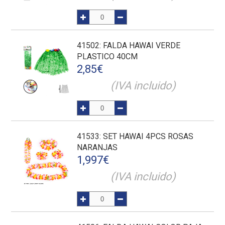
41502
: FALDA HAWAI VERDE
PLASTICO 40CM
2,85
€
(IVA incluido)
41533
: SET HAWAI 4PCS ROSAS
NARANJAS
1,997
€
(IVA incluido)