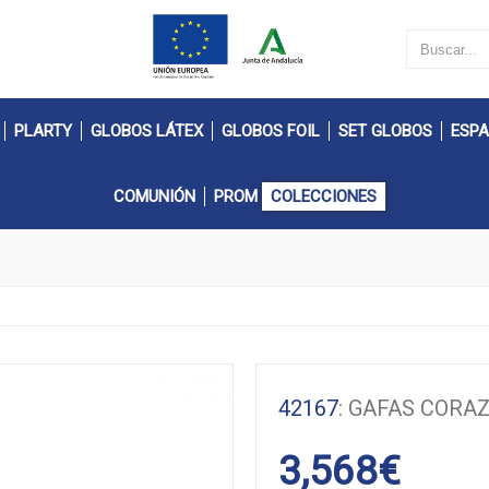
PLARTY
GLOBOS LÁTEX
GLOBOS FOIL
SET GLOBOS
ESPA
COMUNIÓN
PROM
COLECCIONES
42167
: GAFAS CORA
3,568
€