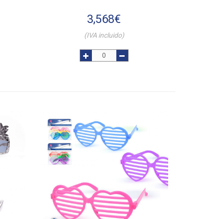
3,568
€
(IVA incluido)