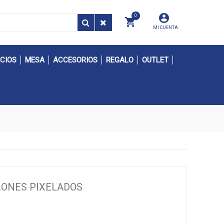
0
MI CUENTA
CIOS
MESA
ACCESORIOS
REGALO
OUTLET
ZONES PIXELADOS