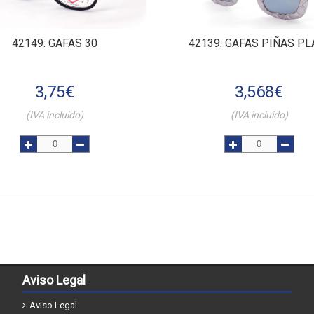
42149
: GAFAS 30
42139
: GAFAS PIÑAS PL
3,75
€
3,568
€
(IVA incluido)
(IVA incluido)
Aviso Legal
Aviso Legal