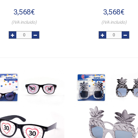
3,568
€
3,568
€
(IVA incluido)
(IVA incluido)