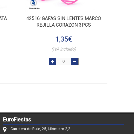
ATA
42516
: GAFAS SIN LENTES MARCO
REJILLA CORAZON 3PCS
1,35
€
(IVA incluido)
EuroFiestas
Carretera de Rute, 25, kilómetro 2,2