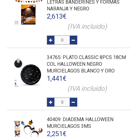
LETRAS BANDERINES Y FORMAS
NARANJA Y NEGRO
2,613
€
(IVA incluido)
34765
: PLATO CLASSIC 8PCS 18CM
COL HALLOWEEN NEGRO
MURCIELAGOS BLANCO Y ORO
1,441
€
(IVA incluido)
40409
: DIADEMA HALLOWEEN
MURCIELAGOS 3MS
2,251
€