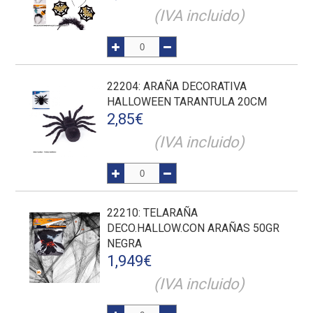
(IVA incluido)
22204
: ARAÑA DECORATIVA
HALLOWEEN TARANTULA 20CM
2,85
€
(IVA incluido)
22210
: TELARAÑA
DECO.HALLOW.CON ARAÑAS 50GR
NEGRA
1,949
€
(IVA incluido)