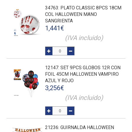
34763
: PLATO CLASSIC 8PCS 18CM
COL HALLOWEEN MANO
SANGRIENTA
1,441
€
(IVA incluido)
12147
: SET 9PCS GLOBOS 12R CON
FOIL 45CM HALLOWEEN VAMPIRO
AZUL Y ROJO
3,256
€
(IVA incluido)
21236
: GUIRNALDA HALLOWEEN