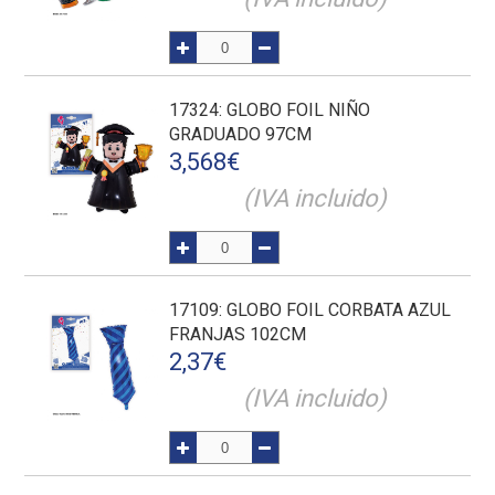
17324
: GLOBO FOIL NIÑO
GRADUADO 97CM
3,568
€
(IVA incluido)
17109
: GLOBO FOIL CORBATA AZUL
FRANJAS 102CM
2,37
€
(IVA incluido)