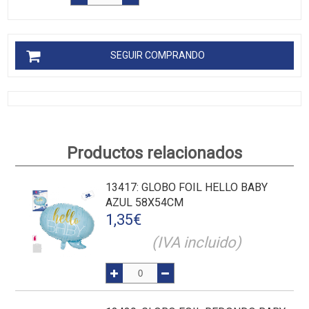
SEGUIR COMPRANDO
Productos relacionados
13417
: GLOBO FOIL HELLO BABY
AZUL 58X54CM
1,35
€
(IVA incluido)