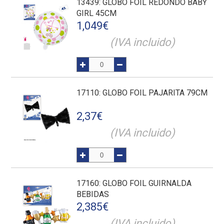
13439
: GLOBO FOIL REDONDO BABY
GIRL 45CM
1,049
€
(IVA incluido)
17110
: GLOBO FOIL PAJARITA 79CM
2,37
€
(IVA incluido)
17160
: GLOBO FOIL GUIRNALDA
BEBIDAS
2,385
€
(IVA incluido)