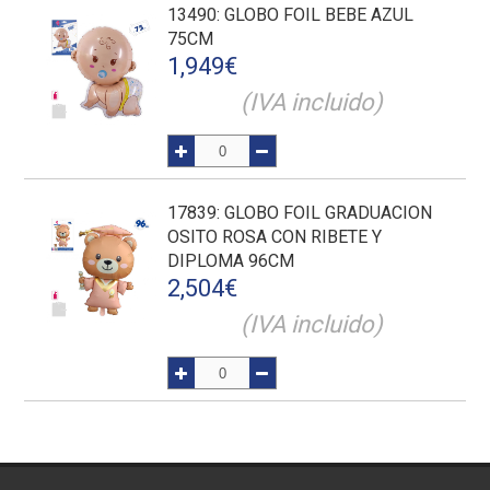
13490
: GLOBO FOIL BEBE AZUL
75CM
1,949
€
(IVA incluido)
17839
: GLOBO FOIL GRADUACION
OSITO ROSA CON RIBETE Y
DIPLOMA 96CM
2,504
€
(IVA incluido)