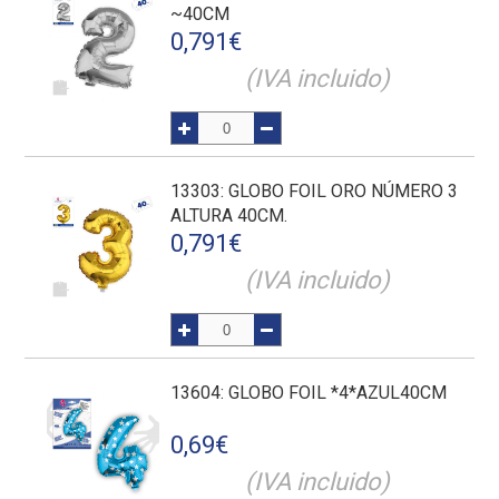
~40CM
0,791
€
(IVA incluido)
13303
: GLOBO FOIL ORO NÚMERO 3
ALTURA 40CM.
0,791
€
(IVA incluido)
13604
: GLOBO FOIL *4*AZUL40CM
0,69
€
(IVA incluido)