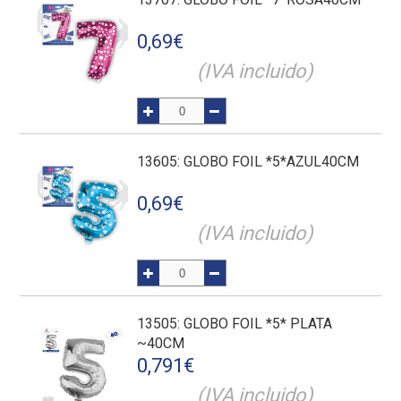
0,69
€
(IVA incluido)
13605
: GLOBO FOIL *5*AZUL40CM
0,69
€
(IVA incluido)
13505
: GLOBO FOIL *5* PLATA
~40CM
0,791
€
(IVA incluido)