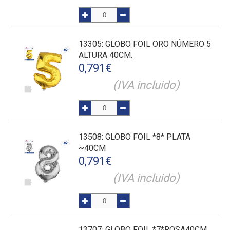
13305
: GLOBO FOIL ORO NÚMERO 5
ALTURA 40CM.
0,791
€
(IVA incluido)
13508
: GLOBO FOIL *8* PLATA
~40CM
0,791
€
(IVA incluido)
13707
: GLOBO FOIL *7*ROSA40CM