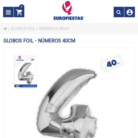
0
/
GLOBOS FOIL
/
NÚMEROS 40cm
GLOBOS FOIL - NÚMEROS 40CM