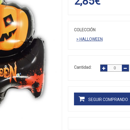
2,85
€
COLECCIÓN
> HALLOWEEN
Cantidad:
SEGUIR COMPRANDO