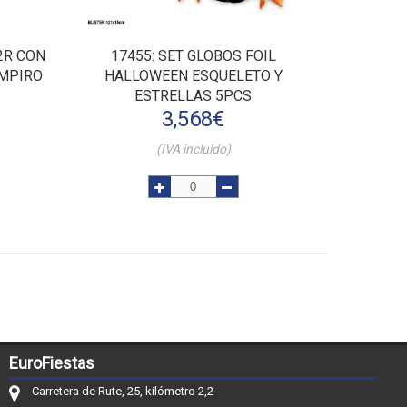
2R CON
17455
: SET GLOBOS FOIL
AMPIRO
HALLOWEEN ESQUELETO Y
ESTRELLAS 5PCS
3,568
€
(IVA incluido)
EuroFiestas
Carretera de Rute, 25, kilómetro 2,2