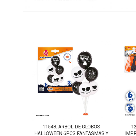
11548
: ARBOL DE GLOBOS
1
HALLOWEEN 6PCS FANTASMAS Y
IMP