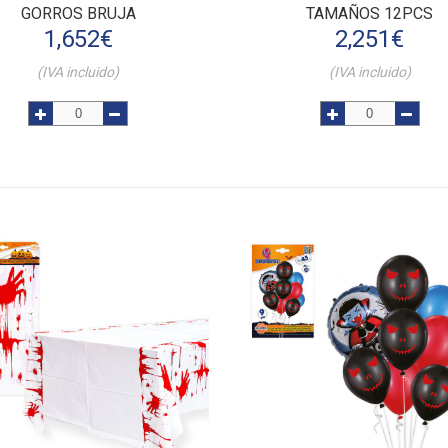
GORROS BRUJA
TAMAÑOS 12PCS
1,652
€
2,251
€
(IVA incluido)
(IVA incluido)