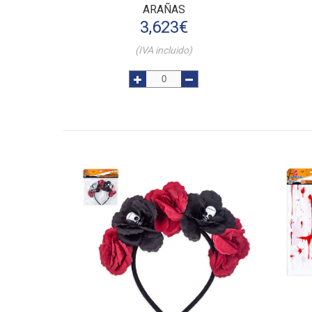
ARAÑAS
3,623
€
(IVA incluido)