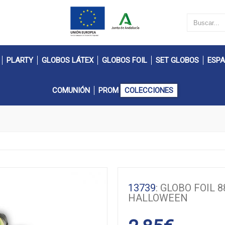
PLARTY
GLOBOS LÁTEX
GLOBOS FOIL
SET GLOBOS
ESPA
COMUNIÓN
PROM
COLECCIONES
13739
: GLOBO FOIL
HALLOWEEN