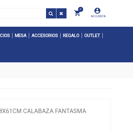
0
MI CUENTA
CIOS
MESA
ACCESORIOS
REGALO
OUTLET
 88X61CM CALABAZA FANTASMA