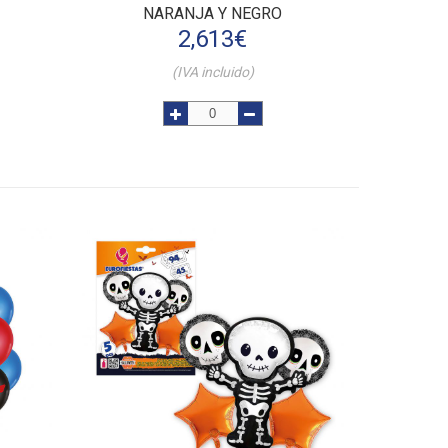
NARANJA Y NEGRO
2,613
€
(IVA incluido)