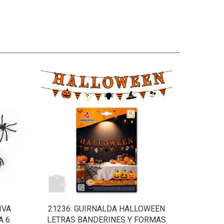
IVA
21236
: GUIRNALDA HALLOWEEN
A 6
LETRAS BANDERINES Y FORMAS