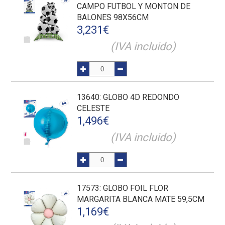
CAMPO FUTBOL Y MONTON DE
BALONES 98X56CM
3,231
€
(IVA incluido)
13640
: GLOBO 4D REDONDO
CELESTE
1,496
€
(IVA incluido)
17573
: GLOBO FOIL FLOR
MARGARITA BLANCA MATE 59,5CM
1,169
€