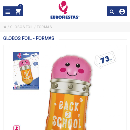
0
/
GLOBOS FOIL
/
FORMAS
GLOBOS FOIL - FORMAS