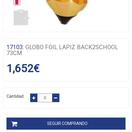
17103
: GLOBO FOIL LAPIZ BACK2SCHOOL
73CM
1,652
€
Cantidad:
SEGUIR COMPRANDO