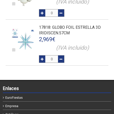
(IVA incluido)
17818
: GLOBO FOIL ESTRELLA 3D
IRIDISCEN.57CM
2,969
€
(IVA incluido)
Enlaces
EuroFiestas
Empresa