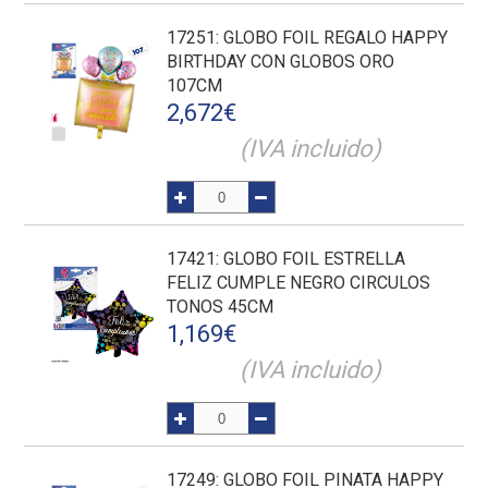
17251
: GLOBO FOIL REGALO HAPPY
BIRTHDAY CON GLOBOS ORO
107CM
2,672
€
(IVA incluido)
17421
: GLOBO FOIL ESTRELLA
FELIZ CUMPLE NEGRO CIRCULOS
TONOS 45CM
1,169
€
(IVA incluido)
17249
: GLOBO FOIL PINATA HAPPY