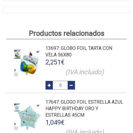
Productos relacionados
13697
: GLOBO FOIL TARTA CON
VELA 56X80
2,251
€
(IVA incluido)
17647
: GLOGO FOIL ESTRELLA AZUL
HAPPY BIRTHDAY ORO Y
ESTRELLAS 45CM
1,049
€
(IVA incluido)