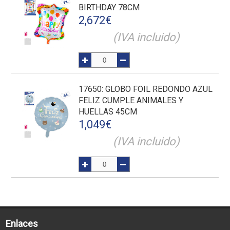
BIRTHDAY 78CM
2,672
€
(IVA incluido)
17650
: GLOBO FOIL REDONDO AZUL
FELIZ CUMPLE ANIMALES Y
HUELLAS 45CM
1,049
€
(IVA incluido)
Enlaces