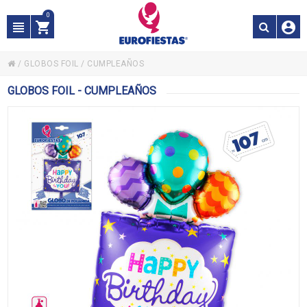
0
/
GLOBOS FOIL
/
CUMPLEAÑOS
GLOBOS FOIL - CUMPLEAÑOS