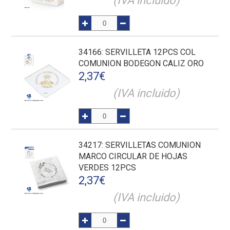
(IVA incluido)
34166
: SERVILLETA 12PCS COL
COMUNION BODEGON CALIZ ORO
2,37
€
(IVA incluido)
34217
: SERVILLETAS COMUNION
MARCO CIRCULAR DE HOJAS
VERDES 12PCS
2,37
€
(IVA incluido)