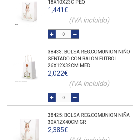
18X10X23C PEQ
1,441
€
(IVA incluido)
38433
: BOLSA REG.COMUNION NIÑO
SENTADO CON BALON FUTBOL
26X12X32CM MED
2,022
€
(IVA incluido)
38425
: BOLSA REG.COMUNION NIÑA
30X12X40CM GR
2,385
€