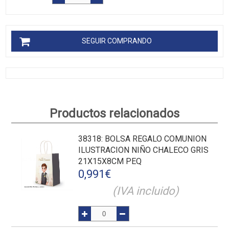
SEGUIR COMPRANDO
Productos relacionados
38318
: BOLSA REGALO COMUNION
ILUSTRACION NIÑO CHALECO GRIS
21X15X8CM PEQ
0,991
€
(IVA incluido)