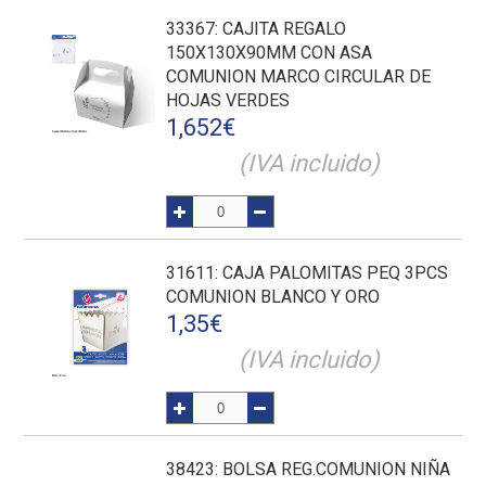
33367
: CAJITA REGALO
150X130X90MM CON ASA
COMUNION MARCO CIRCULAR DE
HOJAS VERDES
1,652
€
(IVA incluido)
31611
: CAJA PALOMITAS PEQ 3PCS
COMUNION BLANCO Y ORO
1,35
€
(IVA incluido)
38423
: BOLSA REG.COMUNION NIÑA