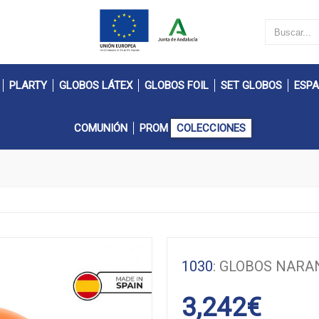
PLARTY
GLOBOS LÁTEX
GLOBOS FOIL
SET GLOBOS
ESPA
COMUNIÓN
PROM
COLECCIONES
1030
: GLOBOS NARA
3,242
€