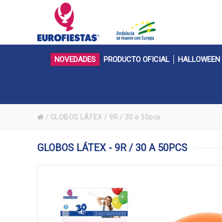
NOVEDADES
PRODUCTO OFICIAL
HALLOWEEN
/
GLOBOS LÁTEX
/
9R / 30 a 50pcs
GLOBOS LÁTEX - 9R / 30 A 50PCS