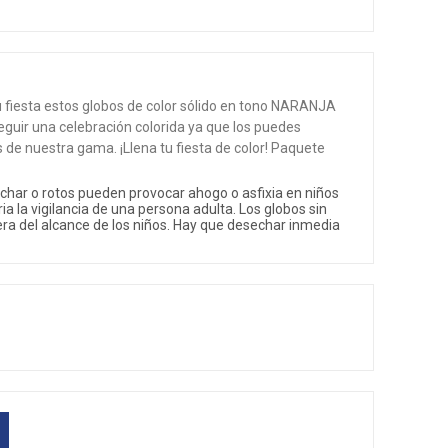
tu fiesta estos globos de color sólido en tono NARANJA
seguir una celebración colorida ya que los puedes
s de nuestra gama. ¡Llena tu fiesta de color! Paquete
nchar o rotos pueden provocar ahogo o asfixia en niños
a la vigilancia de una persona adulta. Los globos sin
a del alcance de los niños. Hay que desechar inmedia