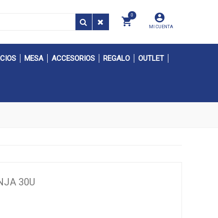
0
MI CUENTA
CIOS
MESA
ACCESORIOS
REGALO
OUTLET
NJA 30U