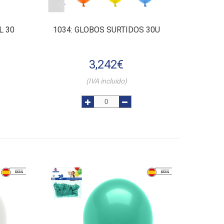
L 30
1034
: GLOBOS SURTIDOS 30U
3,242
€
(IVA incluido)