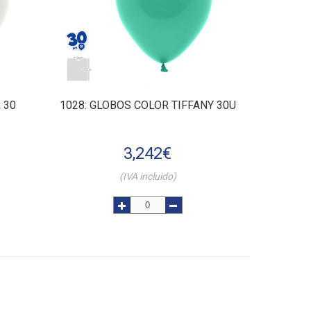
 30
1028
: GLOBOS COLOR TIFFANY 30U
3,242
€
(IVA incluido)