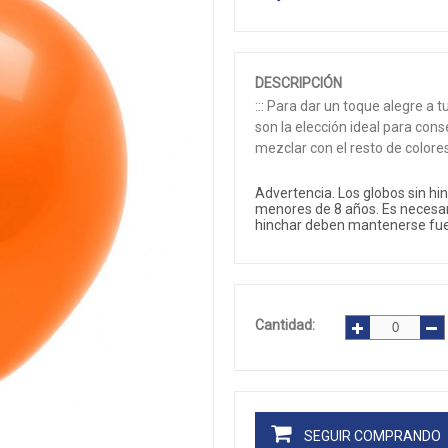
DESCRIPCIÓN
::: Para dar un toque alegre a 
son la elección ideal para con
mezclar con el resto de colore
Advertencia. Los globos sin hi
menores de 8 años. Es necesari
hinchar deben mantenerse fuer
Cantidad:
SEGUIR COMPRANDO