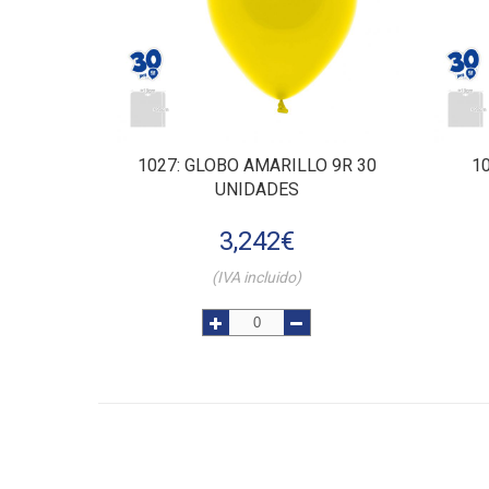
1027
: GLOBO AMARILLO 9R 30
1
UNIDADES
3,242
€
(IVA incluido)