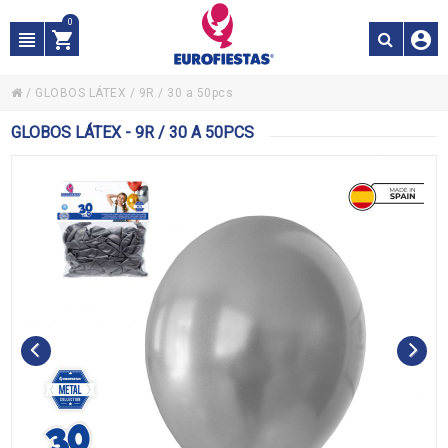
0
/
GLOBOS LÁTEX
/
9R / 30 a 50pcs
GLOBOS LÁTEX - 9R / 30 A 50PCS