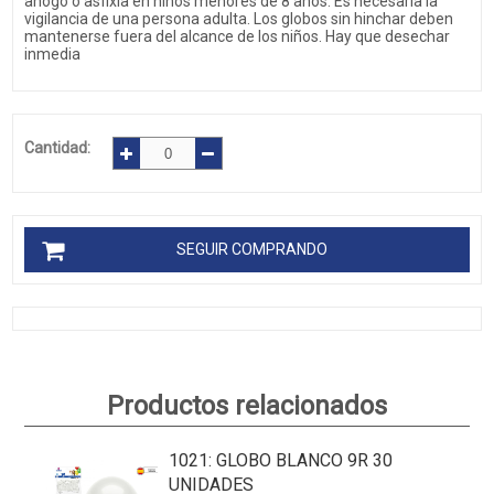
ahogo o asfixia en niños menores de 8 años. Es necesaria la
vigilancia de una persona adulta. Los globos sin hinchar deben
mantenerse fuera del alcance de los niños. Hay que desechar
inmedia
Cantidad:
SEGUIR COMPRANDO
Productos relacionados
1021
: GLOBO BLANCO 9R 30
UNIDADES