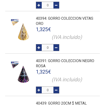
40394
: GORRO COLECCION VETAS
ORO
1,325
€
(IVA incluido)
40391
: GORRO COLECCION NEGRO
ROSA
1,325
€
(IVA incluido)
40439
: GORRO 20CM $ METAL