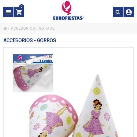
0
/
ACCESORIOS
/
GORROS
ACCESORIOS - GORROS