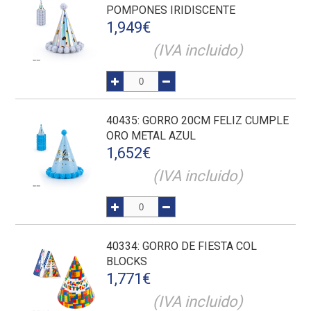
POMPONES IRIDISCENTE
1,949
€
(IVA incluido)
40435
: GORRO 20CM FELIZ CUMPLE
ORO METAL AZUL
1,652
€
(IVA incluido)
40334
: GORRO DE FIESTA COL
BLOCKS
1,771
€
(IVA incluido)