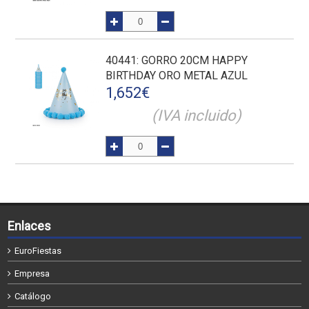
40441
: GORRO 20CM HAPPY
BIRTHDAY ORO METAL AZUL
1,652
€
(IVA incluido)
Enlaces
EuroFiestas
Empresa
Catálogo