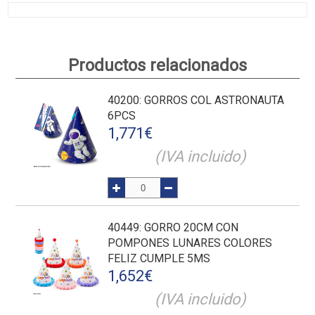
Productos relacionados
40200
: GORROS COL ASTRONAUTA
6PCS
1,771
€
(IVA incluido)
40449
: GORRO 20CM CON
POMPONES LUNARES COLORES
FELIZ CUMPLE 5MS
1,652
€
(IVA incluido)