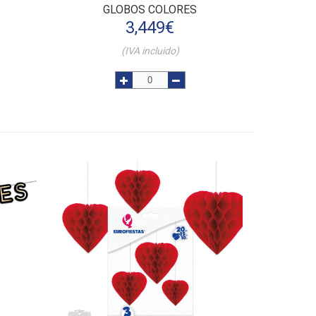
GLOBOS COLORES
3,449
€
(IVA incluido)