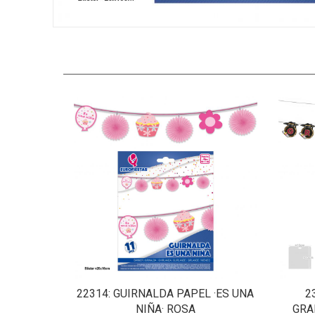
22314
: GUIRNALDA PAPEL ·ES UNA
2
NIÑA· ROSA
GRA