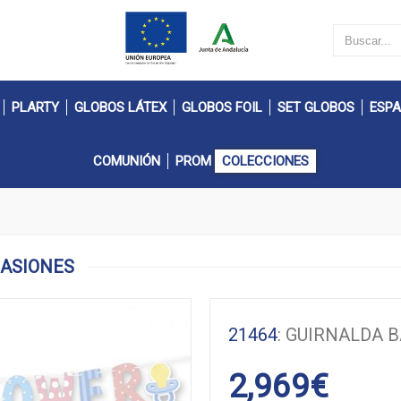
PLARTY
GLOBOS LÁTEX
GLOBOS FOIL
SET GLOBOS
ESPA
COMUNIÓN
PROM
COLECCIONES
CASIONES
21464
: GUIRNALDA 
2,969
€