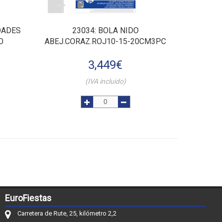
DADES
23034
: BOLA NIDO
O
ABEJ.CORAZ.ROJ10-15-20CM3PC
3,449
€
(IVA incluido)
EuroFiestas
Carretera de Rute, 25, kilómetro 2,2