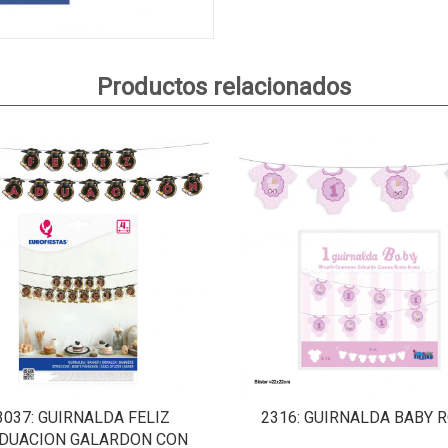
Productos relacionados
3037
: GUIRNALDA FELIZ
2316
: GUIRNALDA BABY 
DUACION GALARDON CON