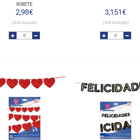
RIBETE
2,98
€
3,151
€
(IVA incluido)
(IVA incluido)