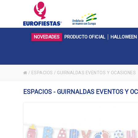
NOVEDADES
PRODUCTO OFICIAL
HALLOWEEN
/
ESPACIOS
/
GUIRNALDAS EVENTOS Y OCASIONES
ESPACIOS - GUIRNALDAS EVENTOS Y O