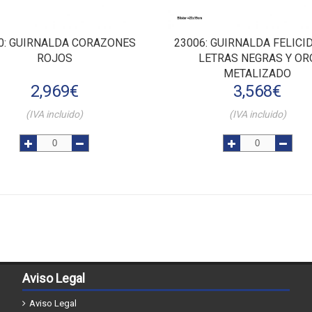
0
: GUIRNALDA CORAZONES
23006
: GUIRNALDA FELICI
ROJOS
LETRAS NEGRAS Y OR
METALIZADO
2,969
€
3,568
€
(IVA incluido)
(IVA incluido)
Aviso Legal
Aviso Legal