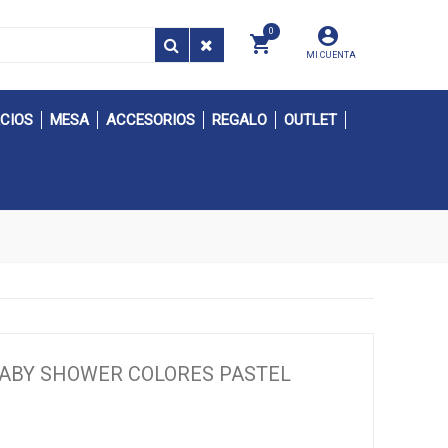
0
MI CUENTA
CIOS
MESA
ACCESORIOS
REGALO
OUTLET
BABY SHOWER COLORES PASTEL