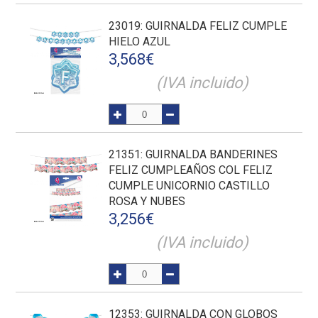
23019
: GUIRNALDA FELIZ CUMPLE
HIELO AZUL
3,568
€
(IVA incluido)
21351
: GUIRNALDA BANDERINES
FELIZ CUMPLEAÑOS COL FELIZ
CUMPLE UNICORNIO CASTILLO
ROSA Y NUBES
3,256
€
(IVA incluido)
12353
: GUIRNALDA CON GLOBOS