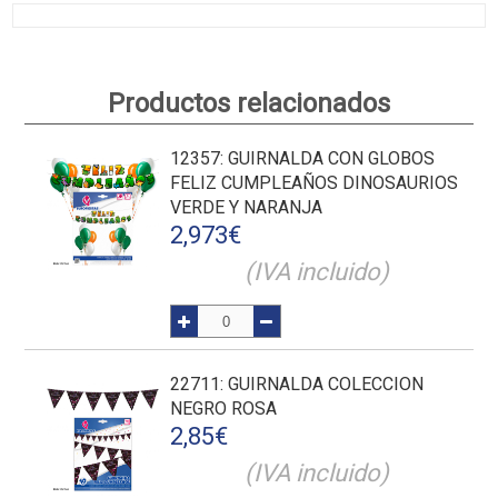
Productos relacionados
12357
: GUIRNALDA CON GLOBOS
FELIZ CUMPLEAÑOS DINOSAURIOS
VERDE Y NARANJA
2,973
€
(IVA incluido)
22711
: GUIRNALDA COLECCION
NEGRO ROSA
2,85
€
(IVA incluido)