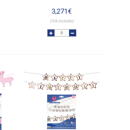
3,271
€
(IVA incluido)