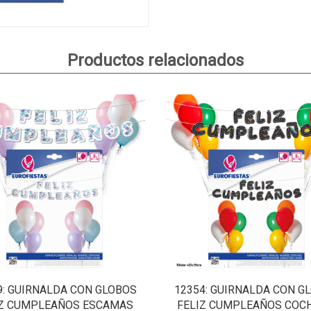
Productos relacionados
9
: GUIRNALDA CON GLOBOS
12354
: GUIRNALDA CON G
IZ CUMPLEAÑOS ESCAMAS
FELIZ CUMPLEAÑOS COCH