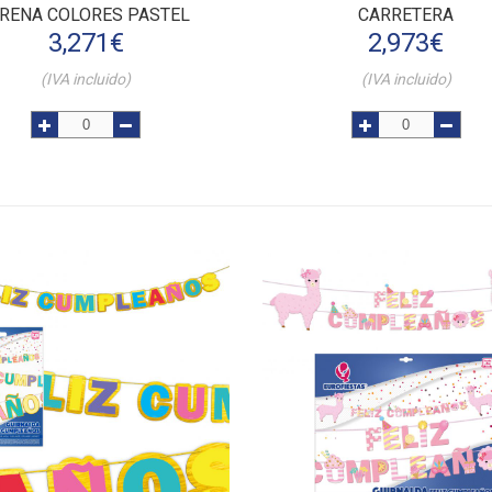
IRENA COLORES PASTEL
CARRETERA
3,271
€
2,973
€
(IVA incluido)
(IVA incluido)