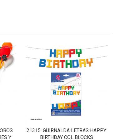
LOBOS
21315
: GUIRNALDA LETRAS HAPPY
ES Y
BIRTHDAY COL BLOCKS