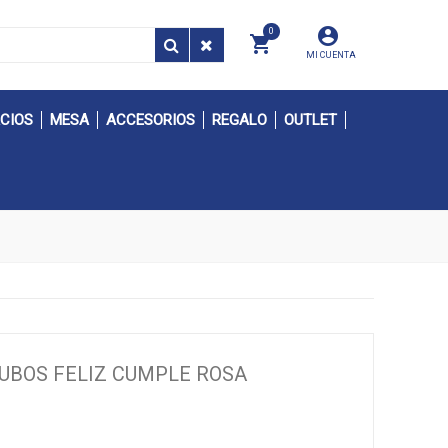
0
MI CUENTA
CIOS
MESA
ACCESORIOS
REGALO
OUTLET
CUBOS FELIZ CUMPLE ROSA