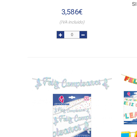
S
3,586
€
(IVA incluido)