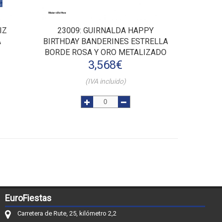
IZ
23009
: GUIRNALDA HAPPY
A
BIRTHDAY BANDERINES ESTRELLA
BORDE ROSA Y ORO METALIZADO
3,568
€
(IVA incluido)
EuroFiestas
Carretera de Rute, 25, kilómetro 2,2