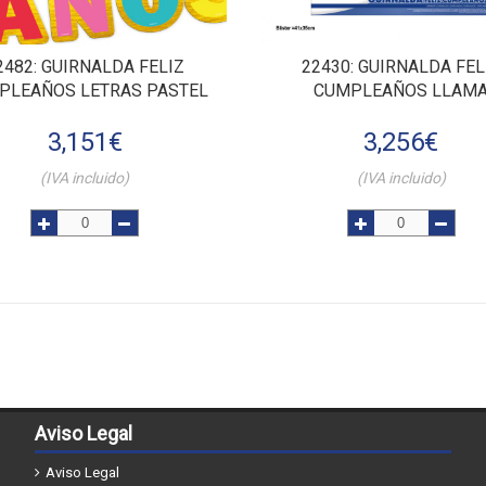
2482
: GUIRNALDA FELIZ
22430
: GUIRNALDA FEL
PLEAÑOS LETRAS PASTEL
CUMPLEAÑOS LLAM
3,151
€
3,256
€
(IVA incluido)
(IVA incluido)
Aviso Legal
Aviso Legal