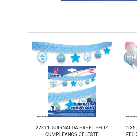
22311
: GUIRNALDA PAPEL FELIZ
1235
CUMPLEAÑOS CELESTE
FEL