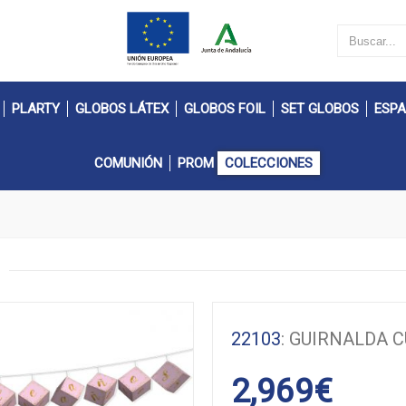
PLARTY
GLOBOS LÁTEX
GLOBOS FOIL
SET GLOBOS
ESPA
COMUNIÓN
PROM
COLECCIONES
22103
: GUIRNALDA 
2,969
€