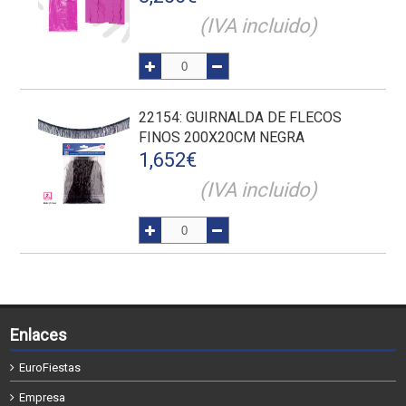
(IVA incluido)
22154
: GUIRNALDA DE FLECOS
FINOS 200X20CM NEGRA
1,652
€
(IVA incluido)
Enlaces
EuroFiestas
Empresa