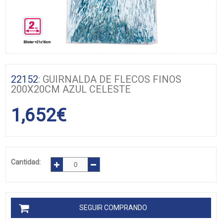
22152
: GUIRNALDA DE FLECOS FINOS
200X20CM AZUL CELESTE
1,652
€
Cantidad:
SEGUIR COMPRANDO