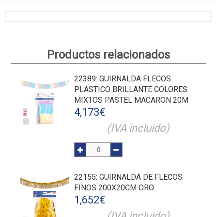
Productos relacionados
22389
: GUIRNALDA FLECOS
PLASTICO BRILLANTE COLORES
MIXTOS PASTEL MACARON 20M
4,173
€
(IVA incluido)
22155
: GUIRNALDA DE FLECOS
FINOS 200X20CM ORO
1,652
€
(IVA incluido)