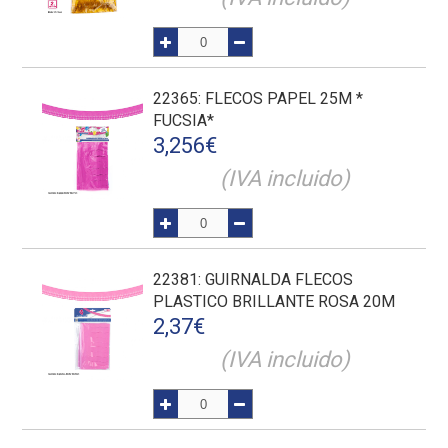
22365
: FLECOS PAPEL 25M *
FUCSIA*
3,256
€
(IVA incluido)
22381
: GUIRNALDA FLECOS
PLASTICO BRILLANTE ROSA 20M
2,37
€
(IVA incluido)