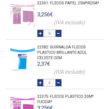
22361
: FLECOS PAPEL 25M*ROSA*
3,256
€
(IVA incluido)
22382
: GUIRNALDA FLECOS
PLASTICO BRILLANTE AZUL
CELESTE 20M
2,37
€
(IVA incluido)
22375
: FLECOS PLASTICO 20M*
FUCSIA*
3,256
€