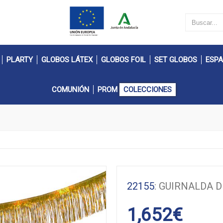
PLARTY
GLOBOS LÁTEX
GLOBOS FOIL
SET GLOBOS
ESPA
COMUNIÓN
PROM
COLECCIONES
22155
: GUIRNALDA 
1,652
€