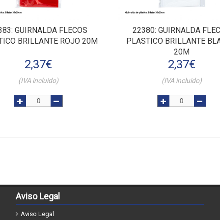
383
: GUIRNALDA FLECOS
22380
: GUIRNALDA FLE
TICO BRILLANTE ROJO 20M
PLASTICO BRILLANTE BL
20M
2,37
€
2,37
€
(IVA incluido)
(IVA incluido)
Aviso Legal
Aviso Legal