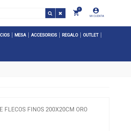
0
MI CUENTA
CIOS
MESA
ACCESORIOS
REGALO
OUTLET
DE FLECOS FINOS 200X20CM ORO