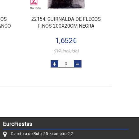
COS
22154
: GUIRNALDA DE FLECOS
ANCO
FINOS 200X20CM NEGRA
1,652
€
(IVA incluido)
EuroFiestas
Carretera de Rute, 25, kilómetro 2,2