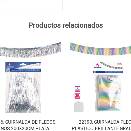
Productos relacionados
56
: GUIRNALDA DE FLECOS
22390
: GUIRNALDA FLE
INOS 200X20CM PLATA
PLASTICO BRILLANTE GRA