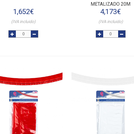
METALIZADO 20M
1,652
€
4,173
€
(IVA incluido)
(IVA incluido)