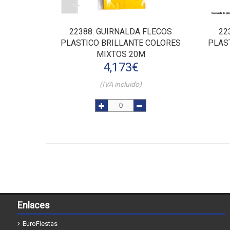
22388
: GUIRNALDA FLECOS
22
PLASTICO BRILLANTE COLORES
PLAS
MIXTOS 20M
4,173
€
(IVA incluido)
Enlaces
EuroFiestas