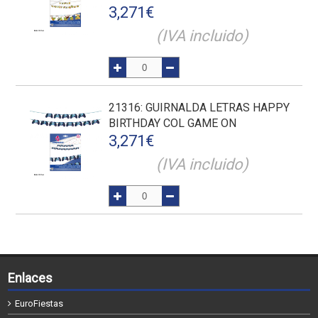
3,271
€
(IVA incluido)
21316
: GUIRNALDA LETRAS HAPPY
BIRTHDAY COL GAME ON
3,271
€
(IVA incluido)
Enlaces
EuroFiestas