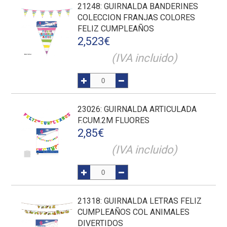
21248
: GUIRNALDA BANDERINES
COLECCION FRANJAS COLORES
FELIZ CUMPLEAÑOS
2,523
€
(IVA incluido)
23026
: GUIRNALDA ARTICULADA
F.CUM.2M FLUORES
2,85
€
(IVA incluido)
21318
: GUIRNALDA LETRAS FELIZ
CUMPLEAÑOS COL ANIMALES
DIVERTIDOS