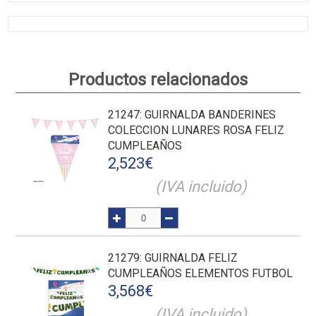
Productos relacionados
21247
: GUIRNALDA BANDERINES
COLECCION LUNARES ROSA FELIZ
CUMPLEAÑOS
2,523
€
(IVA incluido)
21279
: GUIRNALDA FELIZ
CUMPLEAÑOS ELEMENTOS FUTBOL
3,568
€
(IVA incluido)